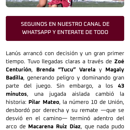
SEGUINOS EN NUESTRO CANAL DE
WHATSAPP Y ENTERATE DE TODO
Lanús arrancó con decisión y un gran primer
tiempo. Tuvo llegadas claras a través de
Zoé
Centurión
,
Brenda “Tucu” Varela
y
Magaly
Badilla
, generando peligro y dominando gran
parte del juego. Sin embargo, a los
43
minutos
, una jugada aislada cambió la
historia:
Pilar Mateo
, la número 10 de Unión,
desbordó por derecha y su remate —que se
desvió en el camino— terminó adentro del
arco de
Macarena Ruiz Díaz
, que nada pudo