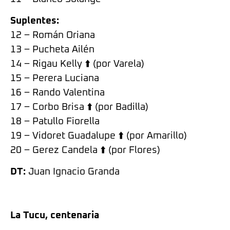
Suplentes:
12 – Román Oriana
13 – Pucheta Ailén
14 – Rigau Kelly ⬆️ (por Varela)
15 – Perera Luciana
16 – Rando Valentina
17 – Corbo Brisa ⬆️ (por Badilla)
18 – Patullo Fiorella
19 – Vidoret Guadalupe ⬆️ (por Amarillo)
20 – Gerez Candela ⬆️ (por Flores)
DT:
Juan Ignacio Granda
La Tucu, centenaria