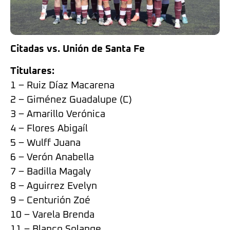
Citadas vs. Unión de Santa Fe
Titulares:
1 – Ruiz Díaz Macarena
2 – Giménez Guadalupe (C)
3 – Amarillo Verónica
4 – Flores Abigaíl
5 – Wulff Juana
6 – Verón Anabella
7 – Badilla Magaly
8 – Aguirrez Evelyn
9 – Centurión Zoé
10 – Varela Brenda
11 – Blanco Solange