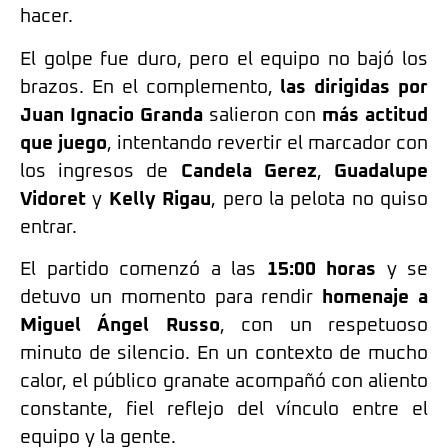
hacer.
El golpe fue duro, pero el equipo no bajó los
brazos. En el complemento,
las dirigidas por
Juan Ignacio Granda
salieron con
más actitud
que juego
, intentando revertir el marcador con
los ingresos de
Candela Gerez
,
Guadalupe
Vidoret
y
Kelly Rigau
, pero la pelota no quiso
entrar.
El partido comenzó a las
15:00 horas
y se
detuvo un momento para rendir
homenaje a
Miguel Ángel Russo
, con un respetuoso
minuto de silencio. En un contexto de mucho
calor, el público granate acompañó con aliento
constante, fiel reflejo del vínculo entre el
equipo y la gente.