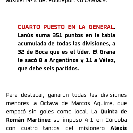
auxiliar Nº 2 del Polideportivo
Granate.
CUARTO PUESTO EN LA GENERAL
.
Lanús suma 351 puntos en la tabla
acumulada de todas las divisiones, a
32 de Boca que es el líder. El Grana
le sacó 8 a Argentinos y 11 a Vélez,
que debe seis partidos.
Para destacar, ganaron todas las divisiones
menores la Octava de Marcos Aguirre, que
empató sin goles como local. La
Quinta de
Román Martínez
se impuso 4-1 en Córdoba
con cuatro tantos del misionero
Alexis