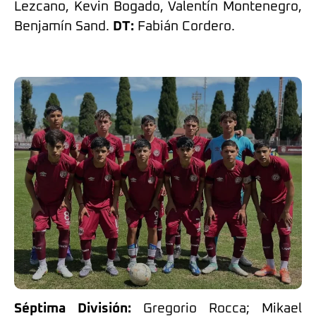
Lezcano, Kevin Bogado, Valentín Montenegro,
Benjamín Sand.
DT:
Fabián Cordero.
Séptima División:
Gregorio Rocca; Mikael