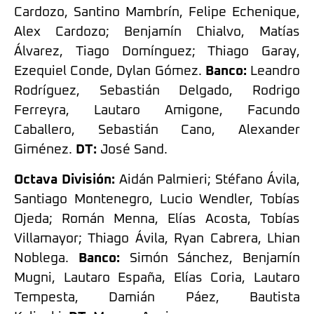
Cardozo, Santino Mambrín, Felipe Echenique,
Alex Cardozo; Benjamín Chialvo, Matías
Álvarez, Tiago Domínguez; Thiago Garay,
Ezequiel Conde, Dylan Gómez.
Banco:
Leandro
Rodríguez, Sebastián Delgado, Rodrigo
Ferreyra, Lautaro Amigone, Facundo
Caballero, Sebastián Cano, Alexander
Giménez.
DT:
José Sand.
Octava División:
Aidán Palmieri; Stéfano Ávila,
Santiago Montenegro, Lucio Wendler, Tobías
Ojeda; Román Menna, Elías Acosta, Tobías
Villamayor; Thiago Ávila, Ryan Cabrera, Lhian
Noblega.
Banco:
Simón Sánchez, Benjamín
Mugni, Lautaro España, Elías Coria, Lautaro
Tempesta, Damián Páez, Bautista