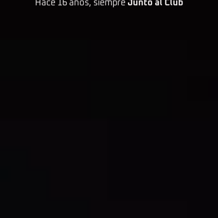
Hace 16 años, siempre
Junto al Club