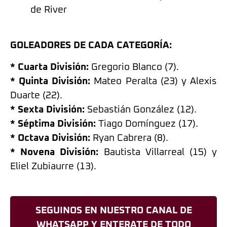
de River
GOLEADORES DE CADA CATEGORÍA:
* Cuarta División:
Gregorio Blanco (7).
* Quinta División:
Mateo Peralta (23) y Alexis
Duarte (22).
* Sexta División:
Sebastián González (12).
* Séptima División:
Tiago Domínguez (17).
* Octava División:
Ryan Cabrera (8).
* Novena División:
Bautista Villarreal (15) y
Eliel Zubiaurre (13).
SEGUINOS EN NUESTRO CANAL DE
WHATSAPP Y ENTERATE DE TODO