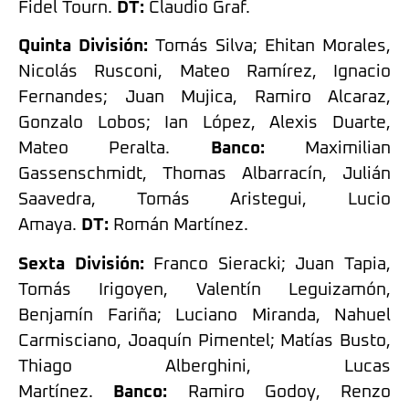
Fidel Tourn.
DT:
Claudio Graf.
Quinta División:
Tomás Silva; Ehitan Morales,
Nicolás Rusconi, Mateo Ramírez, Ignacio
Fernandes; Juan Mujica, Ramiro Alcaraz,
Gonzalo Lobos; Ian López, Alexis Duarte,
Mateo Peralta.
Banco:
Maximilian
Gassenschmidt, Thomas Albarracín, Julián
Saavedra, Tomás Aristegui, Lucio
Amaya.
DT:
Román Martínez.
Sexta División:
Franco Sieracki; Juan Tapia,
Tomás Irigoyen, Valentín Leguizamón,
Benjamín Fariña; Luciano Miranda, Nahuel
Carmisciano, Joaquín Pimentel; Matías Busto,
Thiago Alberghini, Lucas
Martínez.
Banco:
Ramiro Godoy, Renzo