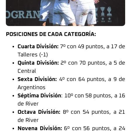
POSICIONES DE CADA CATEGORÍA:
Cuarta División:
7º con 49 puntos, a 17 de
Talleres (-1)
Quinta División:
2º con 70 puntos, a 5 de
Central
Sexta División:
4º con 64 puntos, a 9 de
Argentinos
Séptima División
: 10º con 58 puntos, a 16
de River
Octava División:
8º con 54 puntos, a 21
de River
Novena División:
6º con 56 puntos, a 24