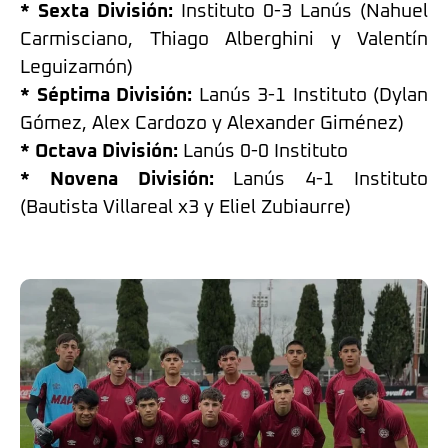
* Sexta División:
Instituto 0-3 Lanús (Nahuel
Carmisciano, Thiago Alberghini y Valentín
Leguizamón)
* Séptima División:
Lanús 3-1 Instituto (Dylan
Gómez, Alex Cardozo y Alexander Giménez)
* Octava División:
Lanús 0-0 Instituto
* Novena División:
Lanús 4-1 Instituto
(Bautista Villareal x3 y Eliel Zubiaurre)