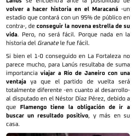
Lanús
se encuentra ante la posibilidad de
volver a hacer historia en el Maracaná
-un
estadio que contará con un 95% de público en
contra-, de
conseguir la novena estrella de su
vida
. Pero, no será fácil. Porque nada en la
historia del
Granate
le fue fácil.
Si bien el 1-0 conseguido en La Fortaleza no
parece mucho, para Lanús resultaba de suma
importancia
viajar a Río de Janeiro con una
ventaja
ya que el partido de vuelta será
totalmente diferente -en cuanto al desarrollo-
al disputado en el Néstor Díaz Pérez, debido a
que
Flamengo tiene la obligación de ir a
buscar un resultado positivo
, y más en su
casa.