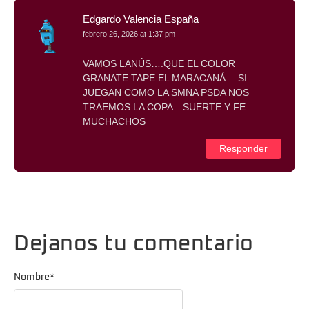
Edgardo Valencia España
febrero 26, 2026 at 1:37 pm
VAMOS LANÚS….QUE EL COLOR
GRANATE TAPE EL MARACANÁ….SI
JUEGAN COMO LA SMNA PSDA NOS
TRAEMOS LA COPA…SUERTE Y FE
MUCHACHOS
Responder
Dejanos tu comentario
Nombre
*