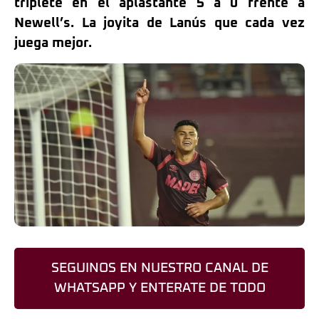
triplete en el aplastante 5 a 0 frente a
Newell’s. La joyita de Lanús que cada vez
juega mejor.
SEGUINOS EN NUESTRO CANAL DE
WHATSAPP Y ENTERATE DE TODO