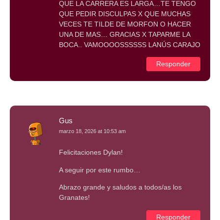
QUE LA CARRERA ES LARGA…TE TENGO
QUE PEDIR DISCULPAS X QUE MUCHAS
VECES TE TILDE DE MORFON O HACER
UNA DE MAS… GRACIAS X TAPARME LA
BOCA.. VAMOOOOSSSSSS LANÚS CARAJO
Responder
Gus
marzo 18, 2026 at 10:53 am
Felicitaciones Dylan!
A seguir por este rumbo…
Abrazo grande y saludos a todos/as los
Granates!
Responder