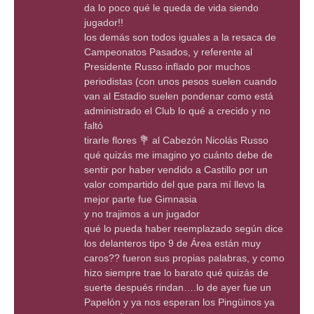
da lo poco qué le queda de vida siendo
jugador!!
los demás son todos iguales a la resaca de
Campeonatos Pasados, y referente al
Presidente Russo inflado por muchos
periodistas (con unos pesos suelen cuando
van al Estadio suelen pondenar como está
administrado el Club lo qué a crecido y no
faltó
tirarle flores 💐 al Cabezón Nicolás Russo
qué quizás me imagino yo cuánto debe de
sentir por haber vendido a Castillo por un
valor compartido del que para mí llevo la
mejor parte fue Gimnasia
y no trajimos a un jugador
qué lo pueda haber reemplazado según dice
los delanteros tipo 9 de Área están muy
caros?? fueron sus propias palabras, y como
hizo siempre trae lo barato qué quizás de
suerte después rindan….lo de ayer fue un
Papelón y ya nos esperan los Pingüinos ya