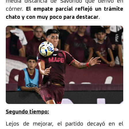
media distancia de Savorido que derivó en
córner.
El empate parcial reflejó un trámite
chato y con muy poco para destacar
.
Segundo tiempo:
Lejos de mejorar, el partido decayó en el