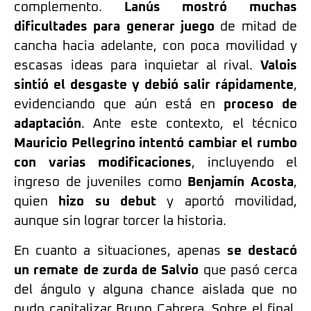
complemento.
Lanús mostró muchas
dificultades para generar juego
de mitad de
cancha hacia adelante, con poca movilidad y
escasas ideas para inquietar al rival.
Valois
sintió el desgaste y debió salir rápidamente
,
evidenciando que aún está en
proceso de
adaptación
. Ante este contexto, el técnico
Mauricio Pellegrino intentó cambiar el rumbo
con varias modificaciones
, incluyendo el
ingreso de juveniles como
Benjamín Acosta
,
quien
hizo su debut
y aportó movilidad,
aunque sin lograr torcer la historia.
En cuanto a situaciones, apenas
se destacó
un remate de zurda de Salvio
que pasó cerca
del ángulo y alguna chance aislada que no
pudo capitalizar Bruno Cabrera. Sobre el final,