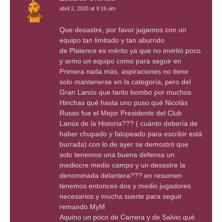
abril 2, 2026 at 9:16 am
Que desastre, por favor jugamos con un
equipo tan limitado y tan aburrido
de Platence es mérito ya que no invirtió poco
y armo un equipo como para seguir en
Primera nada más, aspiraciones no tiene
solo mantenerse en la categoría, pero del
Gran Lanús que tanto bombo por muchos
Hinchas qué hasta uno puso qué Nicolás
Russo fue el Mejor Presidente del Club
Lanús de la Historia??? ( cuánto debería de
haber chupado y falopeado para escribir está
burrada) con lo de ayer se demostró que
solo tenemos una buena defensa un
mediocre medio campo y un desastre la
denominada delantera??? en resumen
tenemos entonces dos y medio jugadores
necesarios y mucha suerte para seguir
remando MyM
Aquino un poco de Carrera y de Salvio qué