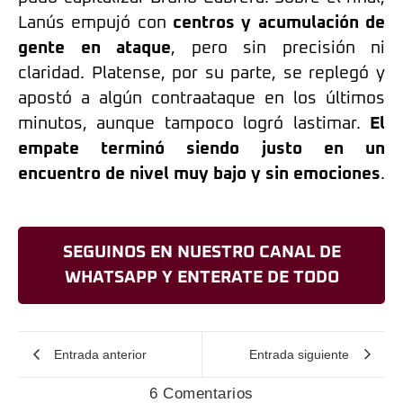
Lanús empujó con
centros y acumulación de
gente en ataque
, pero sin precisión ni
claridad. Platense, por su parte, se replegó y
apostó a algún contraataque en los últimos
minutos, aunque tampoco logró lastimar.
El
empate terminó siendo justo en un
encuentro de nivel muy bajo y sin emociones
.
SEGUINOS EN NUESTRO CANAL DE
WHATSAPP Y ENTERATE DE TODO
Entrada anterior
Entrada siguiente
6 Comentarios