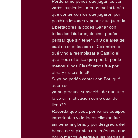
Perdóname pones qué jugamos con
varios suplentes, menos mal si tenés
qué contar con los qué jugaron por
posibles lesiones y poner que jugar la
Libertadores la podés Ganar con
todos los Titulares, decime podés
pensar qué sin tener un 9 de área del
cual no cuentes con el Colombiano
qué vino a reemplazar a Castillo el
que Hera el único que podría por lo
menos si nos Clasificamos fue por
obra y gracia de él!!
Si ya no podés contar con Bou qué
además
ya no produce sensación de que uno
lo ve sin motivación como cuando
llego??
Recordá que pasa por varios equipos
importantes y de todos ellos se fue
sin pena ni gloria, y por desgracia del
banco de suplentes no tenés uno que
por lo menos le llegue a las medias al