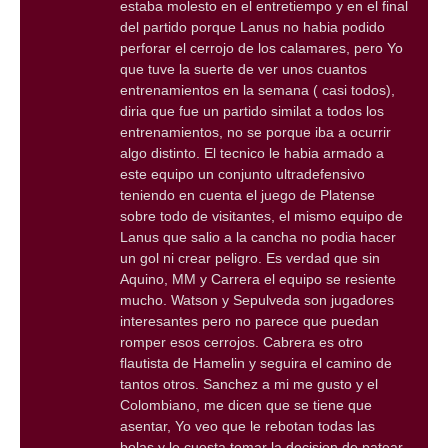
estaba molesto en el entretiempo y en el final
del partido porque Lanus no habia podido
perforar el cerrojo de los calamares, pero Yo
que tuve la suerte de ver unos cuantos
entrenamientos en la semana ( casi todos),
diria que fue un partido similat a todos los
entrenamientos, no se porque iba a ocurrir
algo distinto. El tecnico le habia armado a
este equipo un conjunto ultradefensivo
teniendo en cuenta el juego de Platense
sobre todo de visitantes, el mismo equipo de
Lanus que salio a la cancha no podia hacer
un gol ni crear peligro. Es verdad que sin
Aquino, MM y Carrera el equipo se resiente
mucho. Watson y Sepulveda son jugadores
interesantes pero no parece que puedan
romper esos cerrojos. Cabrera es otro
flautista de Hamelin y seguira el camino de
tantos otros. Sanchez a mi me gusto y el
Colombiano, me dicen que se tiene que
asentar, Yo veo que le rebotan todas las
bolas y le cuesta tomar la decision de patear