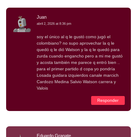
Juan
abril 2, 2026 at 8:36 pm
soy el único al q le gustó como jugó el
colombiano? no supo aprovechar la q le
quedó q le dió Watson y la q le quedó para
zurda cuando engancho pero a mi me gustó
y acosta también me parece q entró bien ..
para el primer partido d copa yo pondría
Losada guidara izquierdos canale marcich
Cardozo Medina Salvio Watson carrera y
Valois
Responder
Eduardo Granate