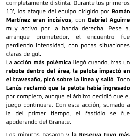
completamente distinta. Durante los primeros
10’, los ataque del equipo dirigido por
Román
Martínez eran incisivos
, con
Gabriel Aguirre
muy activo por la banda derecha. Pese al
arranque prometedor, el encuentro fue
perdiendo intensidad, con pocas situaciones
claras de gol.
La
acción más polémica
llegó cuando, tras un
rebote dentro del área, la pelota impactó en
el travesaño, picó sobre la línea y salió
. Todo
Lanús reclamó que la pelota había ingresado
por completo, aunque el árbitro decidió que el
juego continuara. Con esta acción, sumado a
la del primer tiempo, el fastidio se fue
apoderando del Granate.
Los minutos pasaron y
la Reserva tuvo más