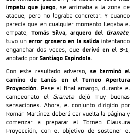
ímpetu que juego
, se arrimaba a la zona de
ataque, pero no lograba concretar. Y cuando
parecía que en cualquier momento llegaba el
empate,
Tomás Silva, arquero del
Granate
,
tuvo un
error grosero en la salida
intentando
enganchar dos veces, que
derivó en el 3-1
,
anotado por
Santiago Espindola
.
Con este resultado adverso,
se terminó el
camino de Lanús en el Torneo Apertura
Proyección
. Pese al final amargo, durante el
campeonato el
Granate
dejó muy buenas
sensaciones. Ahora, el conjunto dirigido por
Román Martínez deberá dar vuelta la página y
comenzar a preparar el Torneo Clausura
Proyección, con el objetivo de sostener el