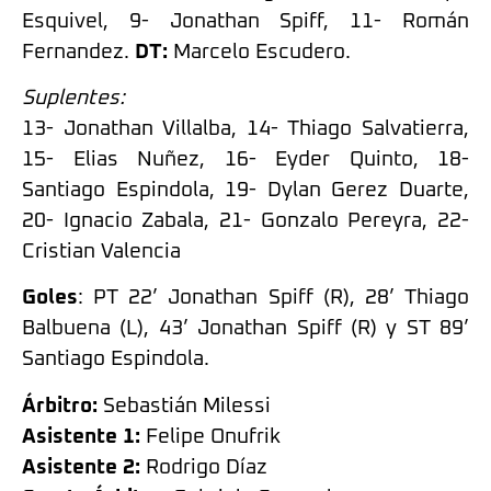
Esquivel, 9- Jonathan Spiff, 11- Román
Fernandez.
DT:
Marcelo Escudero.
Suplentes:
13- Jonathan Villalba, 14- Thiago Salvatierra,
15- Elias Nuñez, 16- Eyder Quinto, 18-
Santiago Espindola, 19- Dylan Gerez Duarte,
20- Ignacio Zabala, 21- Gonzalo Pereyra, 22-
Cristian Valencia
Goles
: PT 22’ Jonathan Spiff (R), 28’ Thiago
Balbuena (L), 43’ Jonathan Spiff (R) y ST 89’
Santiago Espindola.
Árbitro:
Sebastián Milessi
Asistente 1:
Felipe Onufrik
Asistente 2:
Rodrigo Díaz