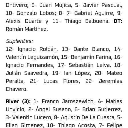
Ontivero; 8- Juan Mujica, 5- Javier Pascual,
10- Gonzalo Lobos; 8- 7- Gabriel Aguirre, 9-
Alexis Duarte y 11- Thiago Balbuena.
DT:
Román Martínez.
Suplentes:
12- Ignacio Roldán, 13- Dante Blanco, 14-
Valentín Leguizamón, 15- Benjamín Farina, 16-
Ignacio Fernandes, 17- Sebastián Leiva, 18-
Julián Saavedra, 19- Ian López, 20- Mateo
Peralta, 21- Lucas Flores, 22- Jeremías
Chavero.
River (3):
1- Franco Jaroszewich, 4- Matías
Unyicio, 2- Ángel Susano, 6- Brian Gutierrez,
3- Valentin Lucero, 8- Agustín De La Cuesta, 5-
Elian Gimenez, 10- Thiago Acosta, 7- Felipe