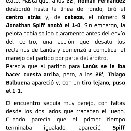
éxito. Hasta que, a los
22’
,
Román Fernández
desbordó hasta la línea de fondo, tiró el
centro atrás
y, de
cabeza
, el número 9
Jonathan Spiff anotó el 1-0
. Sin embargo, la
pelota había salido claramente antes del envío
del centro, una acción que desató los
reclamos de Lanús y comenzó a complicar el
manejo del partido por parte del árbitro.
Parecía que el partido para
Lanús se le iba
hacer cuesta arriba
, pero, a los
28’
,
Thiago
Balbuena
apareció y, con un
tiro lejano, puso
el 1-1.
El encuentro seguía muy parejo, con faltas
desde los dos lados que trababan el juego.
Cuando parecía que el primer tiempo
terminaba igualado, apareció
Spiff