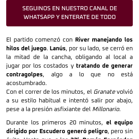
SEGUINOS EN NUESTRO CANAL DE
WHATSAPP Y ENTERATE DE TODO
El partido comenzó con
River
manejando los
hilos del juego
.
Lanús
, por su lado, se cerró en
la mitad de la cancha, obligando al local a
jugar por los costados y
tratando de generar
contragolpes
, algo a lo que no está
acostumbrado.
Con el correr de los minutos, el
Granate
volvió
a su estilo habitual e intentó salir por abajo,
pese a la presión asfixiante del
Millonario
.
Durante los primeros 20 minutos,
el equipo
dirigido por Escudero generó peligro
, pero sin