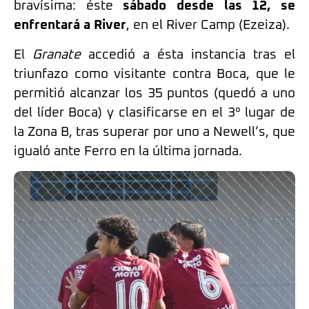
bravísima: éste
sábado desde las 12, se
enfrentará a River
, en el River Camp (Ezeiza).
El
Granate
accedió a ésta instancia tras el
triunfazo como visitante contra Boca, que le
permitió alcanzar los 35 puntos (quedó a uno
del líder Boca) y clasificarse en el 3° lugar de
la Zona B, tras superar por uno a Newell’s, que
igualó ante Ferro en la última jornada.