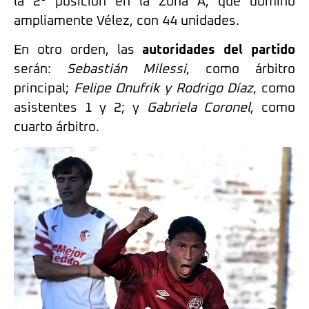
la 2° posición en la Zona A, que dominó
ampliamente Vélez, con 44 unidades.
En otro orden, las
autoridades del partido
serán:
Sebastián Milessi
, como árbitro
principal;
Felipe Onufrik y Rodrigo Díaz
, como
asistentes 1 y 2; y
Gabriela Coronel
, como
cuarto árbitro.