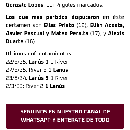
Gonzalo Lobos
, con 4 goles marcados.
Los que más partidos disputaron
en éste
certamen son
Elías Prieto
(18),
Elián Acosta,
Javier Pascual y Mateo Peralta
(17), y
Alexis
Duarte
(16).
Últimos enfrentamientos:
22/8/25:
Lanús 0
-0 River
27/3/25: River 3-
1 Lanús
23/6/24:
Lanús 3
-1 River
2/3/23: River 2-
1 Lanús
SEGUINOS EN NUESTRO CANAL DE
WHATSAPP Y ENTERATE DE TODO