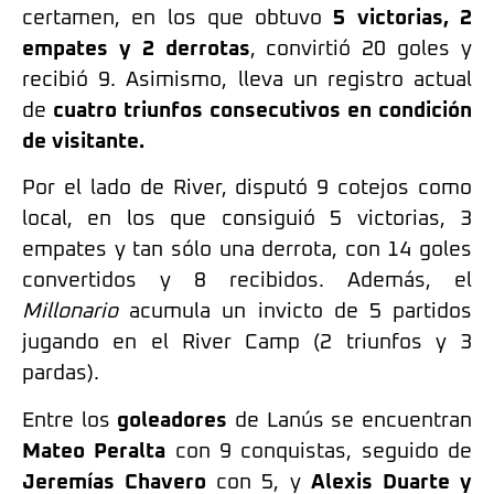
certamen, en los que obtuvo
5 victorias, 2
empates y 2 derrotas
, convirtió 20 goles y
recibió 9. Asimismo, lleva un registro actual
de
cuatro triunfos consecutivos en condición
de visitante.
Por el lado de River, disputó 9 cotejos como
local, en los que consiguió 5 victorias, 3
empates y tan sólo una derrota, con 14 goles
convertidos y 8 recibidos. Además, el
Millonario
acumula un invicto de 5 partidos
jugando en el River Camp (2 triunfos y 3
pardas).
Entre los
goleadores
de Lanús se encuentran
Mateo Peralta
con 9 conquistas, seguido de
Jeremías Chavero
con 5, y
Alexis Duarte y