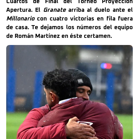
Cuartos de Final del Torneo Proyección
Apertura. El
Granate
arriba al duelo ante el
Millonario
con cuatro victorias en fila fuera
de casa. Te dejamos los números del equipo
de Román Martínez en éste certamen.