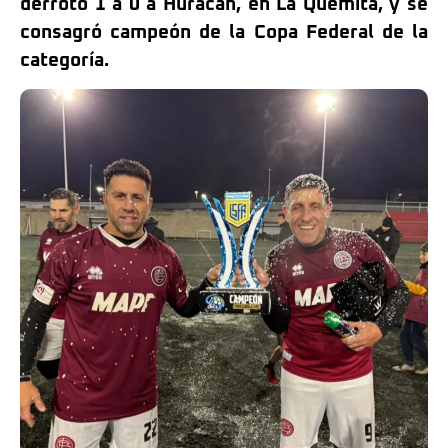
derrotó 1 a 0 a Huracán, en La Quemita, y se
consagró campeón de la Copa Federal de la
categoría.