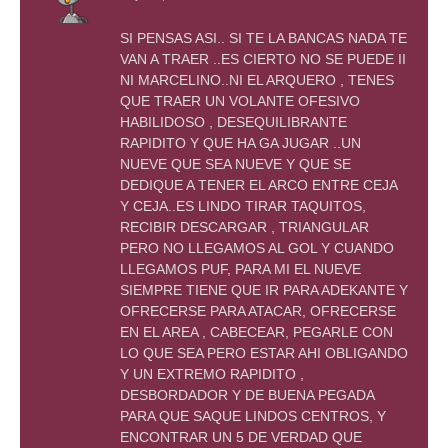
SI PENSAS ASI.. SI TE LA BANCAS NADA TE
VAN A TRAER ..ES CIERTO NO SE PUEDE II
NI MARCELINO..NI EL ARQUERO , TENES
QUE TRAER UN VOLANTE OFESIVO
HABILIDOSO , DESEQUILIBRANTE
RAPIDITO Y QUE HA GA JUGAR ..UN
NUEVE QUE SEA NUEVE Y QUE SE
DEDIQUE A TENER EL ARCO ENTRE CEJA
Y CEJA..ES LINDO TIRAR TAQUITOS,
RECIBIR DESCARGAR , TRIANGULAR
PERO NO LLEGAMOS AL GOL Y CUANDO
LLEGAMOS PUF, PARA MI EL NUEVE
SIEMPRE TIENE QUE IR PARA ADEKANTE Y
OFRECERSE PARA ATACAR, OFRECERSE
EN EL AREA , CABECEAR, PEGARLE CON
LO QUE SEA PERO ESTAR AHI OBLIGANDO
Y UN EXTREMO RAPIDITO ,
DESBORDADOR Y DE BUENA PEGADA
PARA QUE SAQUE LINDOS CENTROS, Y
ENCONTRAR UN 5 DE VERDAD QUE