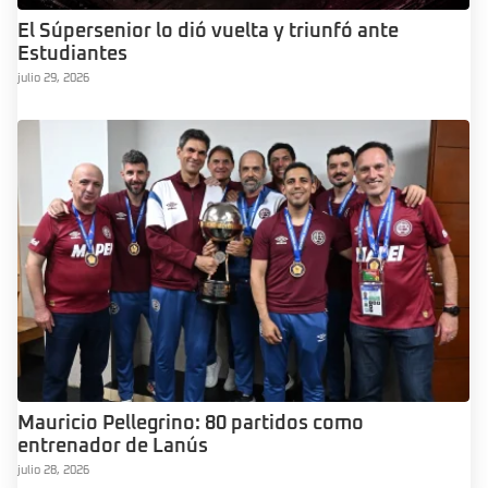
El Súpersenior lo dió vuelta y triunfó ante
Estudiantes
julio 29, 2026
Mauricio Pellegrino: 80 partidos como
entrenador de Lanús
julio 28, 2026