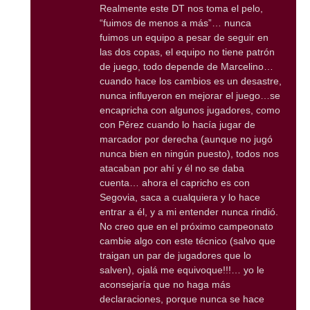
Realmente este DT nos toma el pelo,
“fuimos de menos a más”… nunca
fuimos un equipo a pesar de seguir en
las dos copas, el equipo no tiene patrón
de juego, todo depende de Marcelino…
cuando hace los cambios es un desastre,
nunca influyeron en mejorar el juego…se
encapricha con algunos jugadores, como
con Pérez cuando lo hacía jugar de
marcador por derecha (aunque no jugó
nunca bien en ningún puesto), todos nos
atacaban por ahí y él no se daba
cuenta… ahora el capricho es con
Segovia, saca a cualquiera y lo hace
entrar a él, y a mi entender nunca rindió.
No creo que en el próximo campeonato
cambie algo con este técnico (salvo que
traigan un par de jugadores que lo
salven), ojalá me equivoque!!!… yo le
aconsejaría que no haga más
declaraciones, porque nunca se hace