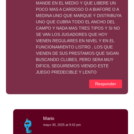
MANDE EN EL MEDIO Y QUE LIBERE UN
POCO MAS A CARDOSO O A BIAFORE O A
MEDINA UNO QUE MARQUE Y DISTRIBUYA
UNO QUE CUBRA TODO EL ANCHO DEL
CAMPO Y NADA MAS TRES TIPOS Y SI NO
SE VAN LOS JUGADORES QUE HOY
VIENEN REGULARES EN NIVEL Y EN EL
FUNCIONAMIENTO LISTRO , LOS QUE
VIENEN DE SUS PRESTAMOS QUE SIGAN
BUSCANDO CLUBES, PERO SERA MUY
DIFICIL SEGUIREMOS VIENDO ESTE
JUEGO PREDECIBLE Y LENTO
Responder
Mario
mayo 30, 2025 at 9:42 pm