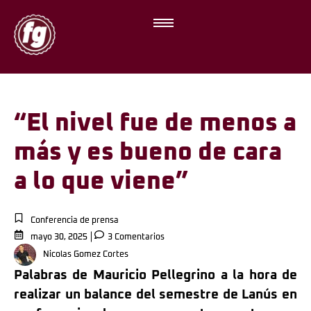
“El nivel fue de menos a
más y es bueno de cara
a lo que viene”
Conferencia de prensa
mayo 30, 2025
3 Comentarios
Nicolas Gomez Cortes
Palabras de Mauricio Pellegrino a la hora de
realizar un balance del semestre de Lanús en