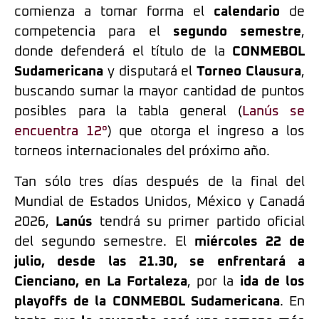
comienza a tomar forma el
calendario
de
competencia para el
segundo semestre
,
donde defenderá el título de la
CONMEBOL
Sudamericana
y disputará el
Torneo Clausura
,
buscando sumar la mayor cantidad de puntos
posibles para la tabla general (
Lanús se
encuentra 12°
) que otorga el ingreso a los
torneos internacionales del próximo año.
Tan sólo tres días después de la final del
Mundial de Estados Unidos, México y Canadá
2026,
Lanús
tendrá su primer partido oficial
del segundo semestre. El
miércoles 22 de
julio, desde las 21.30, se enfrentará a
Cienciano, en La Fortaleza
, por la
ida de los
playoffs de la CONMEBOL Sudamericana
. En