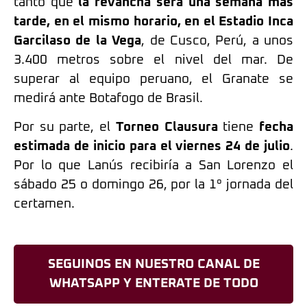
tanto que
la revancha será una semana más
tarde, en el mismo horario, en el Estadio Inca
Garcilaso de la Vega
, de Cusco, Perú, a unos
3.400 metros sobre el nivel del mar. De
superar al equipo peruano, el Granate se
medirá ante Botafogo de Brasil.
Por su parte, el
Torneo Clausura
tiene
fecha
estimada de inicio para el viernes 24 de julio
.
Por lo que Lanús recibiría a San Lorenzo el
sábado 25 o domingo 26, por la 1° jornada del
certamen.
SEGUINOS EN NUESTRO CANAL DE
WHATSAPP Y ENTERATE DE TODO