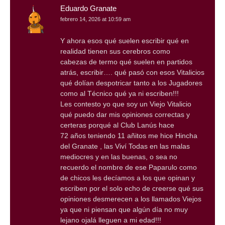
Eduardo Granate
febrero 14, 2026 at 10:59 am
Y ahora esos qué suelen escribir qué en
realidad tienen sus cerebros como
cabezas de termo qué suelen en partidos
atrás, escribir…. qué pasó con esos Vitalicios
qué dolían despotricar tanto a los Jugadores
como al Técnico qué ya ni escriben!!!
Les contesto yo que soy un Viejo Vitalicio
qué puedo dar mis opiniones correctas y
certeras porqué al Club Lanús hace
72 años teniendo 11 añitos me hice Hincha
del Granate , las Viví Todas en las malas
mediocres y en las buenas, o sea no
recuerdo el nombre de ese Paparulo como
de chicos les decíamos a los que opinan y
escriben por el solo echo de creerse qué sus
opiniones desmerecen a los llamados Viejos
ya que ni piensan que algún día no muy
lejano ojalá lleguen a mi edad!!!