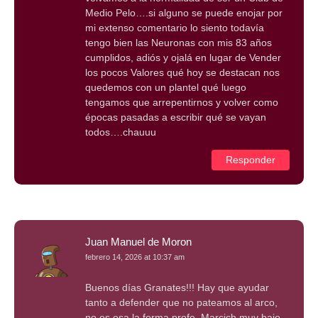
Medio Pelo….si alguno se puede enojar por
mi extenso comentario lo siento todavía
tengo bien las Neuronas con mis 83 años
cumplidos, adiós y ojalá en lugar de Vender
los pocos Valores qué hoy se destacan nos
quedemos con un plantel qué luego
tengamos que arrepentirnos y volver como
épocas pasadas a escribir qué se vayan
todos….chauuu
Responder
Juan Manuel de Moron
febrero 14, 2026 at 10:37 am
Buenos días Granates!!! Hay que ayudar
tanto a defender que no pateamos al arco,
no es esa la forma profe, Marcich muy bajo,