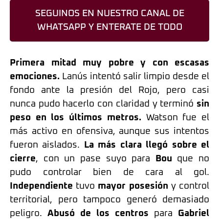
SEGUINOS EN NUESTRO CANAL DE
WHATSAPP Y ENTERATE DE TODO
Primera mitad muy pobre y con escasas
emociones.
Lanús intentó salir limpio desde el
fondo ante la presión del Rojo, pero casi
nunca pudo hacerlo con claridad y terminó
sin
peso en los últimos metros.
Watson fue el
más activo en ofensiva, aunque sus intentos
fueron aislados.
La más clara llegó sobre el
cierre
, con un pase suyo para
Bou
que no
pudo controlar bien de cara al gol.
Independiente
tuvo
mayor posesión
y control
territorial, pero tampoco generó demasiado
peligro.
Abusó de los centros
para
Gabriel