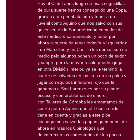
Hoy el Club Lanús luego de esas seguidillas
de pura suerte hemos conseguido una Copa,
gracias a un penal atajado y tener a un
juvenil como Aquino qué nos salvó con sus
goles sea en la Sudamericana como los de
este mediocre campeonato, y tener por
ahora la suerte de tener todavía a Izquierdoz
, un Marcelino y un Castillo los demás son de
medio pelo algunos ponen un poco de sudor
y sangre pero la mayoría solo pueden jugar
en otra División Inferior, ya se le terminó la
suerte de salvadas en los tiros en los palos y
jugar con equipos inferiores, ojo qué le
ganamos a San Lorenzo es por su plantel
escaso y con problemas de dinero,
con Talleres de Córdoba les empatamos de
suerte por un Aquino qué el Técnico ni lo
tiene en cuenta y gracias a este pibe
conseguimos salvar las papas quemadas, de
ahora en más los Opinologos qué
desmerecen los comentarios de los pocos