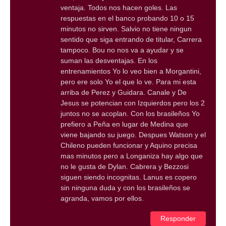
ventaja. Todos nos hacen goles. Las
respuestas en el banco probando 10 o 15
minutos no sirven. Salvio no tiene ningun
sentido que siga entrando de titular, Carrera
tampoco. Bou no nos va a ayudar y se
suman las desventajas. En los
entrenamientos Yo lo veo bien a Morgantini,
pero ere solo Yo el que lo ve. Para mi esta
arriba de Perez y Guidara. Canale y De
Jesus se potencian con Izquierdos pero los 2
juntos no se acoplan. Con los brasileños Yo
prefiero a Peña en lugar de Medina que
viene bajando su juego. Despues Watson y el
Chileno pueden funcionar y Aquino precisa
mas minutos pero a Longaniza hay algo que
no le gusta de Dylan. Cabrera y Bezzosi
siguen siendo incognitas. Lanus es copero
sin ninguna duda y con los brasileños se
agranda, vamos por ellos.
Responder