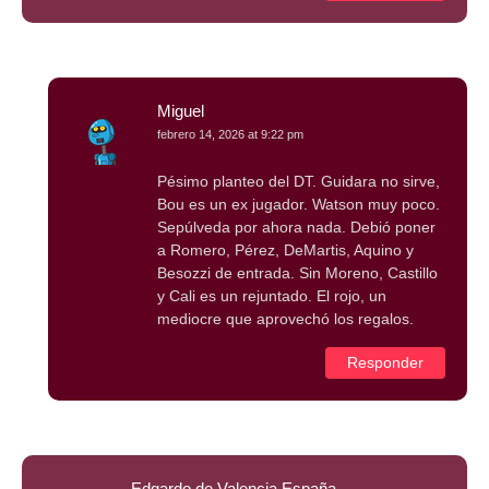
Miguel
febrero 14, 2026 at 9:22 pm
Pésimo planteo del DT. Guidara no sirve,
Bou es un ex jugador. Watson muy poco.
Sepúlveda por ahora nada. Debió poner
a Romero, Pérez, DeMartis, Aquino y
Besozzi de entrada. Sin Moreno, Castillo
y Cali es un rejuntado. El rojo, un
mediocre que aprovechó los regalos.
Responder
Edgardo de Valencia.España