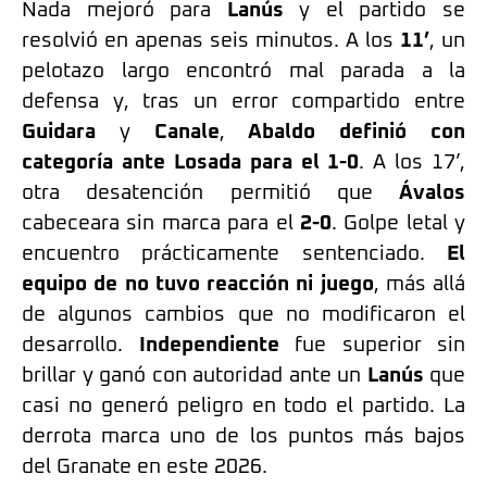
Nada mejoró para
Lanús
y el partido se
resolvió en apenas seis minutos. A los
11’
, un
pelotazo largo encontró mal parada a la
defensa y, tras un error compartido entre
Guidara
y
Canale
,
Abaldo
definió con
categoría ante Losada para el 1-0
. A los 17’,
otra desatención permitió que
Ávalos
cabeceara sin marca para el
2-0
. Golpe letal y
encuentro prácticamente sentenciado.
El
equipo de no tuvo reacción ni juego
, más allá
de algunos cambios que no modificaron el
desarrollo.
Independiente
fue superior sin
brillar y ganó con autoridad ante un
Lanús
que
casi no generó peligro en todo el partido. La
derrota marca uno de los puntos más bajos
del Granate en este 2026.