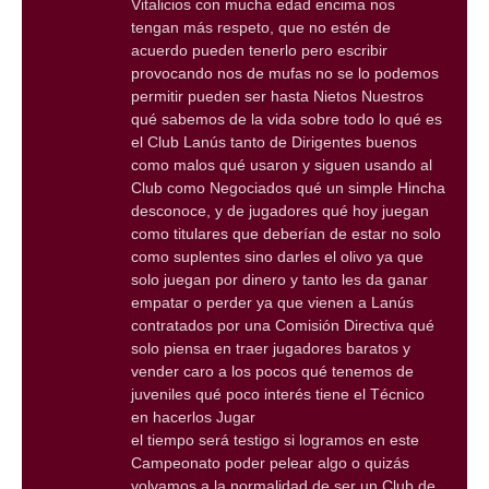
Vitalicios con mucha edad encima nos
tengan más respeto, que no estén de
acuerdo pueden tenerlo pero escribir
provocando nos de mufas no se lo podemos
permitir pueden ser hasta Nietos Nuestros
qué sabemos de la vida sobre todo lo qué es
el Club Lanús tanto de Dirigentes buenos
como malos qué usaron y siguen usando al
Club como Negociados qué un simple Hincha
desconoce, y de jugadores qué hoy juegan
como titulares que deberían de estar no solo
como suplentes sino darles el olivo ya que
solo juegan por dinero y tanto les da ganar
empatar o perder ya que vienen a Lanús
contratados por una Comisión Directiva qué
solo piensa en traer jugadores baratos y
vender caro a los pocos qué tenemos de
juveniles qué poco interés tiene el Técnico
en hacerlos Jugar
el tiempo será testigo si logramos en este
Campeonato poder pelear algo o quizás
volvamos a la normalidad de ser un Club de