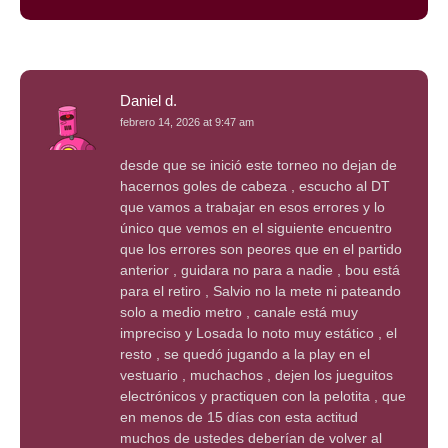
Daniel d.
febrero 14, 2026 at 9:47 am
desde que se inició este torneo no dejan de
hacernos goles de cabeza , escucho al DT
que vamos a trabajar en esos errores y lo
único que vemos en el siguiente encuentro
que los errores son peores que en el partido
anterior , guidara no para a nadie , bou está
para el retiro , Salvio no la mete ni pateando
solo a medio metro , canale está muy
impreciso y Losada lo noto muy estático , el
resto , se quedó jugando a la play en el
vestuario , muchachos , dejen los jueguitos
electrónicos y practiquen con la pelotita , que
en menos de 15 días con esta actitud
muchos de ustedes deberían de volver al