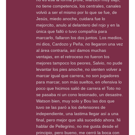
no tiene competencia, los centrales, canales
volvió a ser el mismo por lo que se fue, de
Jesús, miedo anoche, cuidara fue lo
mejorcito, anulo al delantero del rojo y en la
única que falló o tuvo compañía para
marcarlo, fallaron los dos juntos. Los medios,
mi dios, Cardozo y Peña, no llegaron una vez
al área contraria, así damos muchas
ventajas, en el retroceso no fueron los
mejores tampoco los peores, Salvio, no pude
levantar los pies anoche, no sienten volver a
marcar igual que carrera, no son jugadores
para marcar, son más sueltos, en ofensiva lo
poco que hicimos salió de carrera el Toto no
se pasaba ni un cono lesionado, un desastre.
Watson bien, muy solo y Bou las dos que
tuvo se las paró a los defensores de
independiente, una lastima llegar así a una
final, pero mejor que allá sucedido ahora. Ni
hablar de Pellegrino, no me gusta desde el
principio, pero bueno, me cerró la boca con