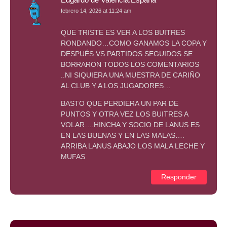
febrero 14, 2026 at 11:24 am
QUE TRISTE ES VER A LOS BUITRES
RONDANDO…COMO GANAMOS LA COPA Y
DESPUÉS VS PARTIDOS SEGUIDOS SE
BORRARON TODOS LOS COMENTARIOS
..NI SIQUIERA UNA MUESTRA DE CARIÑO
AL CLUB Y A LOS JUGADORES…
BASTO QUE PERDIERA UN PAR DE
PUNTOS Y OTRA VEZ LOS BUITRES A
VOLAR….HINCHA Y SOCIO DE LANUS ES
EN LAS BUENAS Y EN LAS MALAS….
ARRIBA LANUS ABAJO LOS MALA LECHE Y
MUFAS
Responder