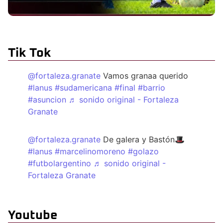
Tik Tok
@fortaleza.granate
Vamos granaa querido
#lanus
#sudamericana
#final
#barrio
#asuncion
♬ sonido original - Fortaleza
Granate
@fortaleza.granate
De galera y Bastón🎩
#lanus
#marcelinomoreno
#golazo
#futbolargentino
♬ sonido original -
Fortaleza Granate
Youtube