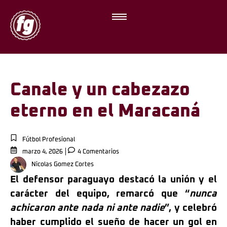
Canale y un cabezazo
eterno en el Maracaná
Fútbol Profesional
marzo 4, 2026
4 Comentarios
Nicolas Gomez Cortes
El defensor paraguayo destacó la unión y el
carácter del equipo, remarcó que “
nunca
achicaron ante nada ni ante nadie
”, y celebró
haber cumplido el sueño de hacer un gol en