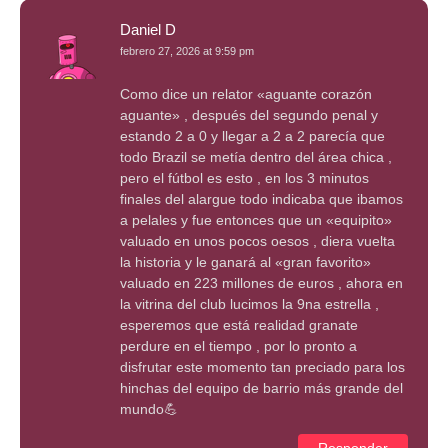
Daniel D
febrero 27, 2026 at 9:59 pm
Como dice un relator «aguante corazón
aguante» , después del segundo penal y
estando 2 a 0 y llegar a 2 a 2 parecía que
todo Brazil se metía dentro del área chica ,
pero el fútbol es esto , en los 3 minutos
finales del alargue todo indicaba que ibamos
a pelales y fue entonces que un «equipito»
valuado en unos pocos oesos , diera vuelta
la historia y le ganará al «gran favorito»
valuado en 223 millones de euros , ahora en
la vitrina del club lucimos la 9na estrella ,
esperemos que está realidad granate
perdure en el tiempo , por lo pronto a
disfrutar este momento tan preciado para los
hinchas del equipo de barrio más grande del
mundo💪