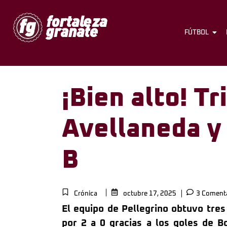
FÚTBOL
¡Bien alto! T
Avellaneda y
B
Crónica
octubre 17, 2025
3 Comenta
El equipo de Pellegrino obtuvo tres
por 2 a 0 gracias a los goles de Bo