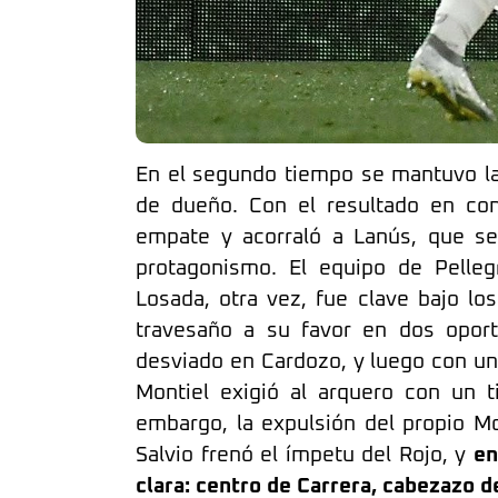
En el segundo tiempo se mantuvo la
de dueño. Con el resultado en con
empate y acorraló a Lanús, que se
protagonismo. El equipo de Pellegr
Losada, otra vez, fue clave bajo lo
travesaño a su favor en dos oport
desviado en Cardozo, y luego con u
Montiel exigió al arquero con un t
embargo, la expulsión del propio Mo
Salvio frenó el ímpetu del Rojo, y
en
clara: centro de Carrera, cabezazo de