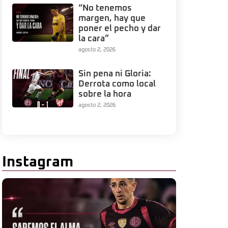
“No tenemos
margen, hay que
poner el pecho y dar
la cara”
agosto 2, 2026
Sin pena ni Gloria:
Derrota como local
sobre la hora
agosto 2, 2026
Instagram