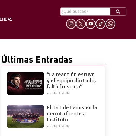
YENDAS
HINCHADA
LEYENDAS
Últimas Entradas
“La reacción estuvo
y el equipo dio todo,
faltó frescura”
agosto 3, 2026
El 1×1 de Lanus en la
derrota frente a
Instituto
agosto 3, 2026