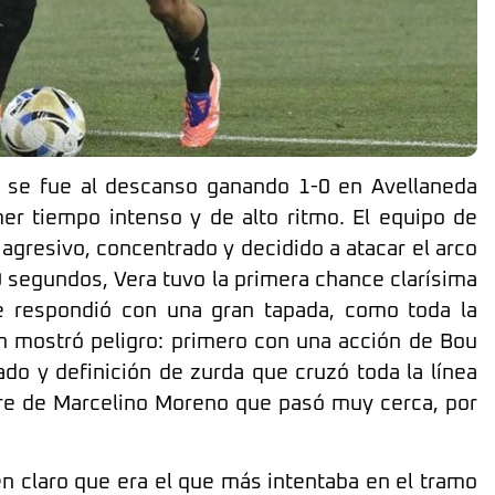
s se fue al descanso ganando 1-0 en Avellaneda
mer tiempo intenso y de alto ritmo. El equipo de
agresivo, concentrado y decidido a atacar el arco
 segundos, Vera tuvo la primera chance clarísima
te respondió con una gran tapada, como toda la
én mostró peligro: primero con una acción de Bou
ado y definición de zurda que cruzó toda la línea
ibre de Marcelino Moreno que pasó muy cerca, por
n claro que era el que más intentaba en el tramo