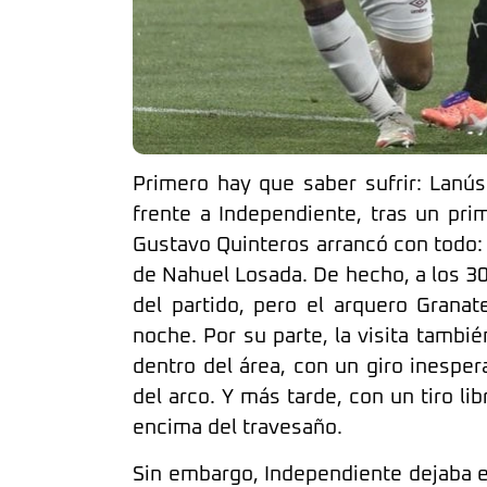
Primero hay que saber sufrir: Lanú
frente a Independiente, tras un pri
Gustavo Quinteros arrancó con todo: 
de Nahuel Losada. De hecho, a los 30
del partido, pero el arquero Grana
noche. Por su parte, la visita tambi
dentro del área, con un giro inesper
del arco. Y más tarde, con un tiro l
encima del travesaño.
Sin embargo, Independiente dejaba e