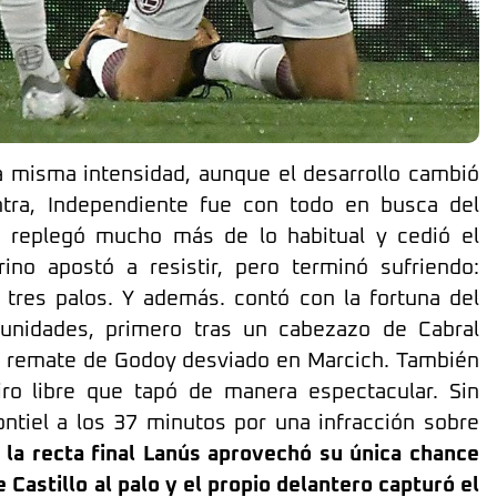
 misma intensidad, aunque el desarrollo cambió
tra, Independiente fue con todo en busca del
 replegó mucho más de lo habitual y cedió el
ino apostó a resistir, pero terminó sufriendo:
s tres palos. Y además. contó con la fortuna del
unidades, primero tras un cabezazo de Cabral
n remate de Godoy desviado en Marcich. También
iro libre que tapó de manera espectacular. Sin
ntiel a los 37 minutos por una infracción sobre
 la recta final Lanús aprovechó su única chance
 Castillo al palo y el propio delantero capturó el