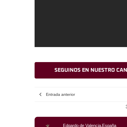
SEGUINOS EN NUESTRO CAN
Entrada anterior
Edgardo de Valencia.España