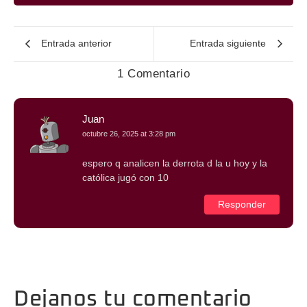
Entrada anterior
Entrada siguiente
1 Comentario
Juan
octubre 26, 2025 at 3:28 pm
espero q analicen la derrota d la u hoy y la
católica jugó con 10
Responder
Dejanos tu comentario