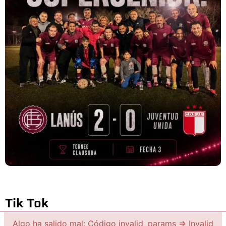
Tik Tok
Algo ha salido mal: Código invalid_params => Invalid