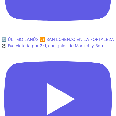
🔙 ÚLTIMO LANÚS 🆚 SAN LORENZO EN LA FORTALEZA
⚽️ Fue victoria por 2-1, con goles de Marcich y Bou.