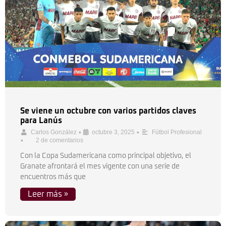
Se viene un octubre con varios partidos claves
para Lanús
•
•
Carlos González
octubre 3, 2025
Fútbol Profesional
•
2 de comentarios
Con la Copa Sudamericana como principal objetivo, el
Granate afrontará el mes vigente con una serie de
encuentros más que
Leer más »