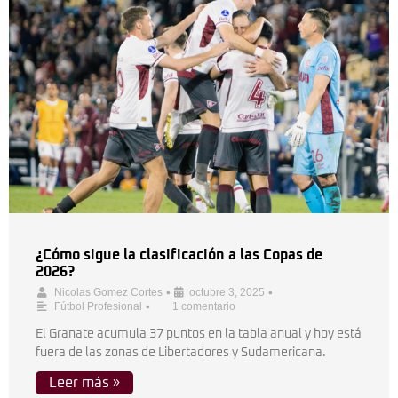
¿Cómo sigue la clasificación a las Copas de
2026?
•
•
Nicolas Gomez Cortes
octubre 3, 2025
•
Fútbol Profesional
1 comentario
El Granate acumula 37 puntos en la tabla anual y hoy está
fuera de las zonas de Libertadores y Sudamericana.
Leer más »