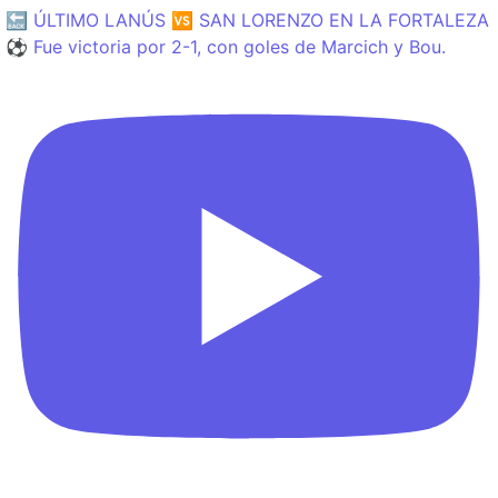
🔙 ÚLTIMO LANÚS 🆚 SAN LORENZO EN LA FORTALEZA
⚽️ Fue victoria por 2-1, con goles de Marcich y Bou.