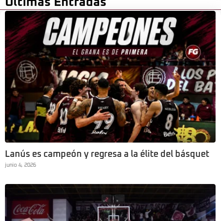
Últimas Entradas
Lanús es campeón y regresa a la élite del básquet
junio 4, 2026