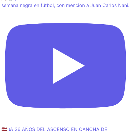
semana negra en fútbol, con mención a Juan Carlos Nani.
🇱🇻 ¡A 36 AÑOS DEL ASCENSO EN CANCHA DE