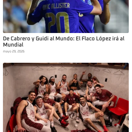
De Cabrero y Guidi al Mundo: El Flaco López irá al
Mundial
mayo 29, 2026