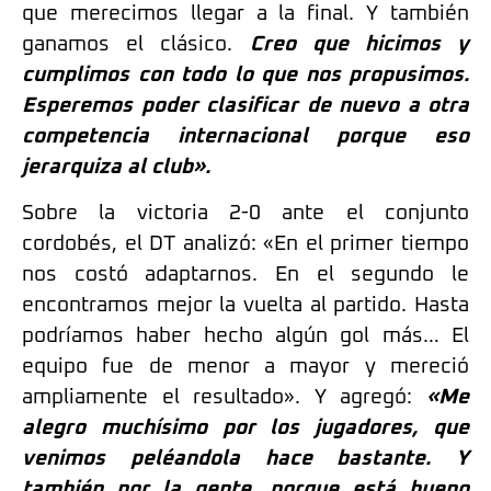
que merecimos llegar a la final. Y también
ganamos el clásico.
Creo que hicimos y
cumplimos con todo lo que nos propusimos.
Esperemos poder clasificar de nuevo a otra
competencia internacional porque eso
jerarquiza al club».
Sobre la victoria 2-0 ante el conjunto
cordobés, el DT analizó: «En el primer tiempo
nos costó adaptarnos. En el segundo le
encontramos mejor la vuelta al partido. Hasta
podríamos haber hecho algún gol más… El
equipo fue de menor a mayor y mereció
ampliamente el resultado». Y agregó:
«Me
alegro muchísimo por los jugadores, que
venimos peléandola hace bastante. Y
también por la gente, porque está bueno