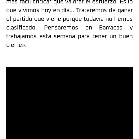
más fácil criticar que valorar el esfuerzo. Es lo
que vivimos hoy en día… Trataremos de ganar
el partido que viene porque todavía no hemos
clasificado. Pensaremos en Barracas y
trabajamos esta semana para tener un buen
cierre».