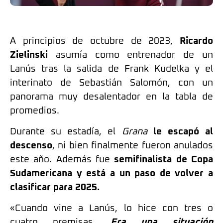
A principios de octubre de 2023,
Ricardo
Zielinski
asumía como entrenador de un
Lanús tras la salida de Frank Kudelka y el
interinato de Sebastián Salomón, con un
panorama muy desalentador en la tabla de
promedios.
Durante su estadía, el
Grana
le escapó al
descenso
, ni bien finalmente fueron anulados
este año. Además fue
semifinalista de Copa
Sudamericana y está a un paso de volver a
clasificar para 2025.
«Cuando vine a Lanús, lo hice con tres o
cuatro premisas.
Era una situación