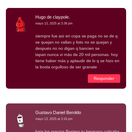
Hugo de claypole.
mayo 13, 2025 at 3:38 pm
siempre fue así en copa se paga no se de q
se quejan.no vallan.y listo no se quejan.y
después no no digan q bancien se
tapan.nunca vi más de 20 mil personas. hoy
tiene haber más y aplaudir de lo q se hizo en
la bosta orgulloso de ser granate
Responder
Gustavo Daniel Beroldo
mayo 13, 2025 at 3:16 pm
baja los precios Bostero tu hermano cobraba