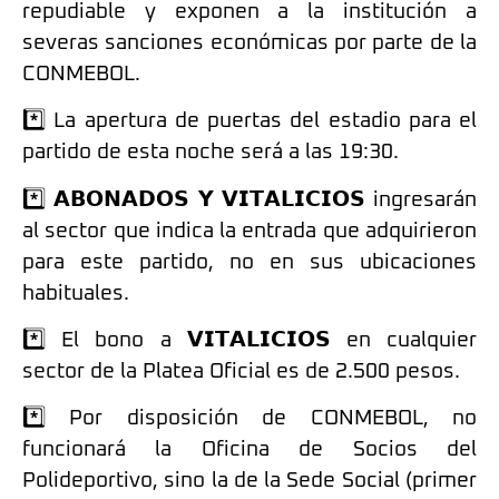
repudiable y exponen a la institución a
severas sanciones económicas por parte de la
CONMEBOL.
*️⃣ La apertura de puertas del estadio para el
partido de esta noche será a las 19:30.
*️⃣ 𝗔𝗕𝗢𝗡𝗔𝗗𝗢𝗦 𝗬 𝗩𝗜𝗧𝗔𝗟𝗜𝗖𝗜𝗢𝗦 ingresarán
al sector que indica la entrada que adquirieron
para este partido, no en sus ubicaciones
habituales.
*️⃣ El bono a 𝗩𝗜𝗧𝗔𝗟𝗜𝗖𝗜𝗢𝗦 en cualquier
sector de la Platea Oficial es de 2.500 pesos.
*️⃣ Por disposición de CONMEBOL, no
funcionará la Oficina de Socios del
Polideportivo, sino la de la Sede Social (primer