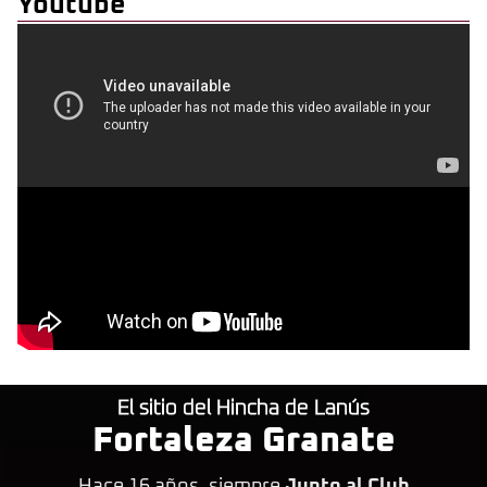
Youtube
El sitio del Hincha de Lanús
Fortaleza Granate
Hace 16 años, siempre
Junto al Club