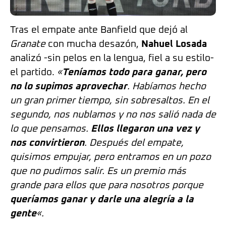
Tras el empate ante Banfield que dejó al
Granate
con mucha desazón,
Nahuel Losada
analizó -sin pelos en la lengua, fiel a su estilo-
el partido.
«
Teníamos todo para ganar, pero
no lo supimos aprovechar
. Habíamos hecho
un gran primer tiempo, sin sobresaltos. En el
segundo, nos nublamos y no nos salió nada de
lo que pensamos.
Ellos llegaron una vez y
nos convirtieron
. Después del empate,
quisimos empujar, pero entramos en un pozo
que no pudimos salir. Es un premio más
grande para ellos que para nosotros porque
queríamos ganar y darle una alegría a la
gente
«.