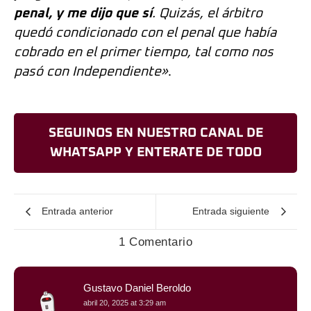
penal, y me dijo que sí
. Quizás, el árbitro
quedó condicionado con el penal que había
cobrado en el primer tiempo, tal como nos
pasó con Independiente»
.
SEGUINOS EN NUESTRO CANAL DE
WHATSAPP Y ENTERATE DE TODO
Entrada anterior
Entrada siguiente
1 Comentario
Gustavo Daniel Beroldo
abril 20, 2025 at 3:29 am