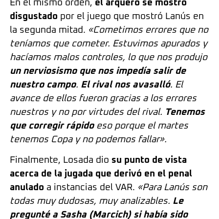
En el mismo orden,
el arquero se mostró
disgustado
por el juego que mostró Lanús en
la segunda mitad.
«Cometimos errores que no
teníamos que cometer. Estuvimos apurados y
hacíamos malos controles, lo que nos produjo
un nerviosismo que nos impedía salir de
nuestro campo
.
El rival nos avasalló
. El
avance de ellos fueron gracias a los errores
nuestros y no por virtudes del rival.
Tenemos
que corregir rápido
eso porque el martes
tenemos Copa y no podemos fallar».
Finalmente, Losada dio
su punto de vista
acerca de la jugada que derivó en el penal
anulado
a instancias del VAR.
«Para Lanús son
todas muy dudosas, muy analizables.
Le
pregunté a Sasha (Marcich) si había sido