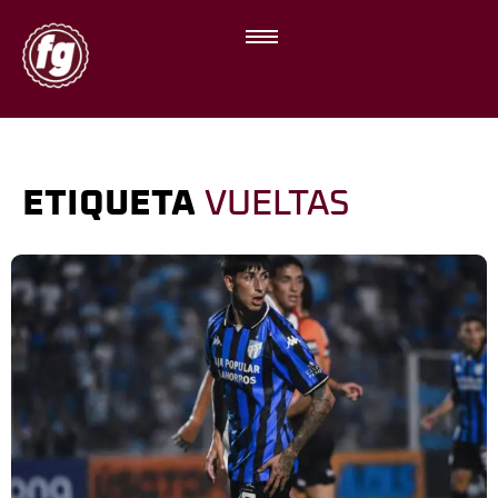
ETIQUETA
VUELTAS