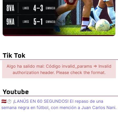
Tik Tok
Algo ha salido mal: Código invalid_params => Invalid
authorization header. Please check the format.
Youtube
🇱🇻⏱️ ¡LANÚS EN 60 SEGUNDOS! El repaso de una
semana negra en fútbol, con mención a Juan Carlos Nani.