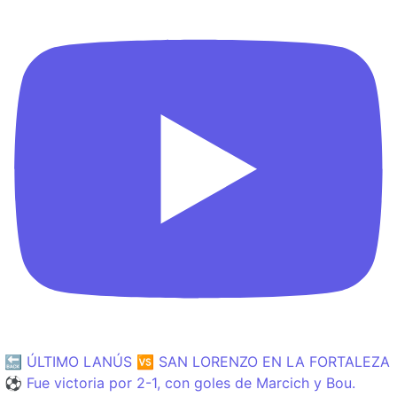
🔙 ÚLTIMO LANÚS 🆚 SAN LORENZO EN LA FORTALEZA
⚽️ Fue victoria por 2-1, con goles de Marcich y Bou.