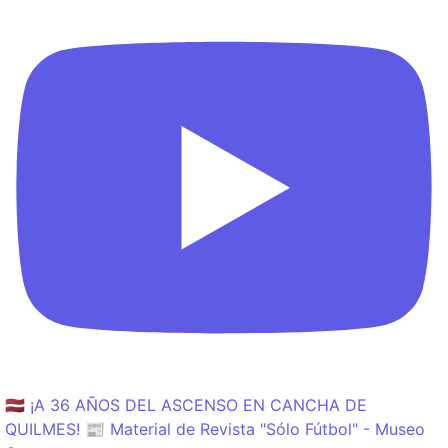
🇱🇻 ¡A 36 AÑOS DEL ASCENSO EN CANCHA DE
QUILMES! 📰 Material de Revista "Sólo Fútbol" - Museo