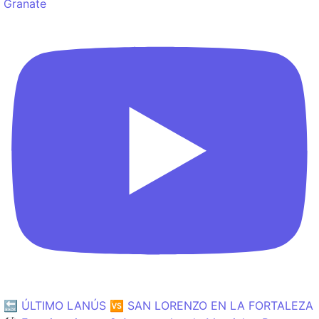
Granate
🔙 ÚLTIMO LANÚS 🆚 SAN LORENZO EN LA FORTALEZA