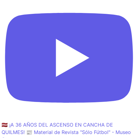
🇱🇻 ¡A 36 AÑOS DEL ASCENSO EN CANCHA DE
QUILMES! 📰 Material de Revista "Sólo Fútbol" - Museo