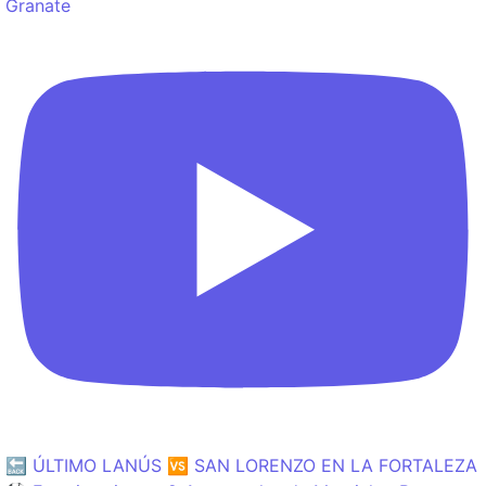
Granate
🔙 ÚLTIMO LANÚS 🆚 SAN LORENZO EN LA FORTALEZA