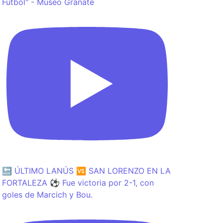
Fútbol" - Museo Granate
🔙 ÚLTIMO LANÚS 🆚 SAN LORENZO EN LA
FORTALEZA ⚽️ Fue victoria por 2-1, con
goles de Marcich y Bou.