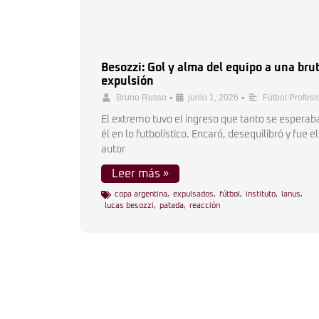
Besozzi: Gol y alma del equipo a una bru
expulsión
•
•
Bruno Russo
junio 1, 2026
Fútbol Profesi
El extremo tuvo el ingreso que tanto se esperab
él en lo futbolístico. Encaró, desequilibró y fue el
autor
Leer más »
copa argentina
,
expulsados
,
fútbol
,
instituto
,
lanus
,
lucas besozzi
,
patada
,
reacción