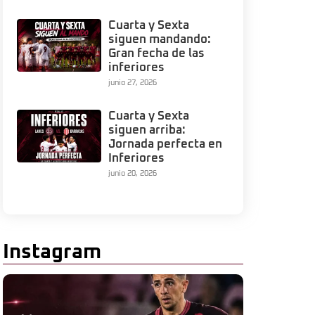
Cuarta y Sexta
siguen mandando:
Gran fecha de las
inferiores
junio 27, 2026
Cuarta y Sexta
siguen arriba:
Jornada perfecta en
Inferiores
junio 20, 2026
Instagram