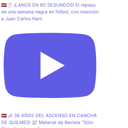
🇱🇻⏱️ ¡LANÚS EN 60 SEGUNDOS! El repaso
de una semana negra en fútbol, con mención
a Juan Carlos Nani.
🇱🇻 ¡A 36 AÑOS DEL ASCENSO EN CANCHA
DE QUILMES! 📰 Material de Revista "Sólo