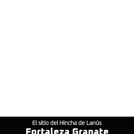
El sitio del Hincha de Lanús
Fortaleza Granate