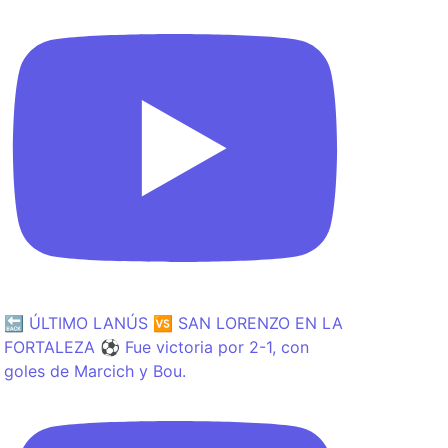
🔙 ÚLTIMO LANÚS 🆚 SAN LORENZO EN LA
FORTALEZA ⚽️ Fue victoria por 2-1, con
goles de Marcich y Bou.