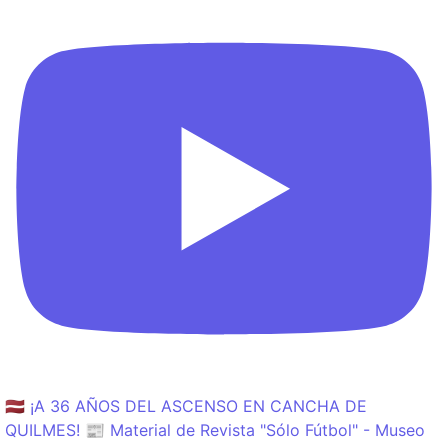
🇱🇻 ¡A 36 AÑOS DEL ASCENSO EN CANCHA DE
QUILMES! 📰 Material de Revista "Sólo Fútbol" - Museo