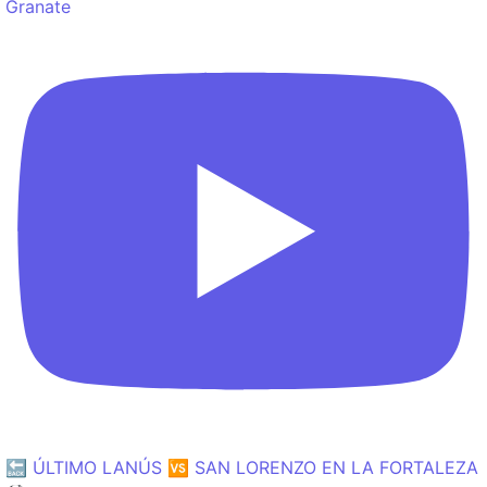
Granate
🔙 ÚLTIMO LANÚS 🆚 SAN LORENZO EN LA FORTALEZA