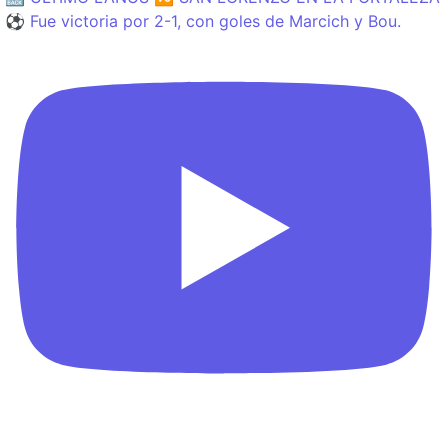
⚽️ Fue victoria por 2-1, con goles de Marcich y Bou.