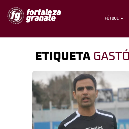
FÚTBOL
ETIQUETA
GASTÓ