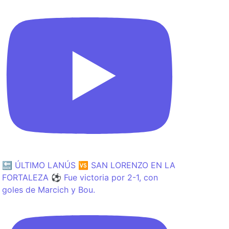
🔙 ÚLTIMO LANÚS 🆚 SAN LORENZO EN LA
FORTALEZA ⚽️ Fue victoria por 2-1, con
goles de Marcich y Bou.