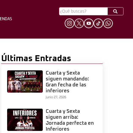
YENDAS
HINCHADA
LEYENDAS
Últimas Entradas
Cuarta y Sexta
siguen mandando:
Gran fecha de las
inferiores
junio 27, 2026
Cuarta y Sexta
siguen arriba:
Jornada perfecta en
Inferiores