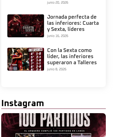
junio 20, 2026
Jornada perfecta de
las inferiores: Cuarta
y Sexta, líderes
junio 16, 2026
Con la Sexta como
líder, las inferiores
superaron a Talleres
junio 8, 2026
Instagram