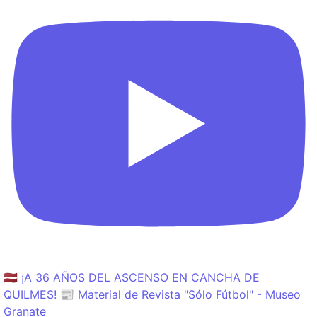
🇱🇻 ¡A 36 AÑOS DEL ASCENSO EN CANCHA DE
QUILMES! 📰 Material de Revista "Sólo Fútbol" - Museo
Granate