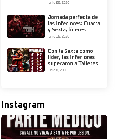
junio 20, 2026
Jornada perfecta de
las inferiores: Cuarta
y Sexta, líderes
junio 16, 2026
Con la Sexta como
líder, las inferiores
superaron a Talleres
junio 8, 2026
Instagram