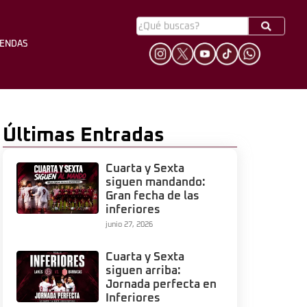
YENDAS
HINCHADA
LEYENDAS
Últimas Entradas
Cuarta y Sexta
siguen mandando:
Gran fecha de las
inferiores
junio 27, 2026
Cuarta y Sexta
siguen arriba:
Jornada perfecta en
Inferiores