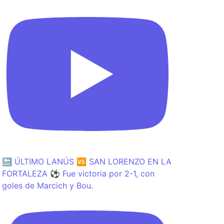
🔙 ÚLTIMO LANÚS 🆚 SAN LORENZO EN LA
FORTALEZA ⚽️ Fue victoria por 2-1, con
goles de Marcich y Bou.