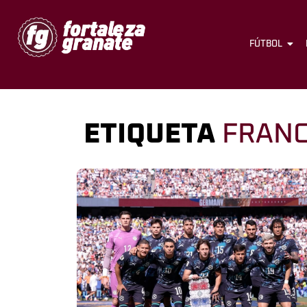
FÚTBOL
ETIQUETA
FRANC