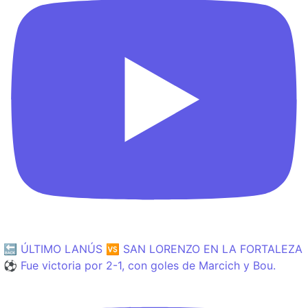
🔙 ÚLTIMO LANÚS 🆚 SAN LORENZO EN LA FORTALEZA
⚽️ Fue victoria por 2-1, con goles de Marcich y Bou.