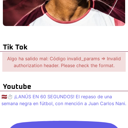
Tik Tok
Algo ha salido mal: Código invalid_params => Invalid
authorization header. Please check the format.
Youtube
🇱🇻⏱️ ¡LANÚS EN 60 SEGUNDOS! El repaso de una
semana negra en fútbol, con mención a Juan Carlos Nani.