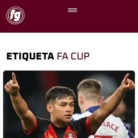
ETIQUETA
FA CUP