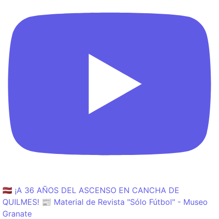
🇱🇻 ¡A 36 AÑOS DEL ASCENSO EN CANCHA DE
QUILMES! 📰 Material de Revista "Sólo Fútbol" - Museo
Granate