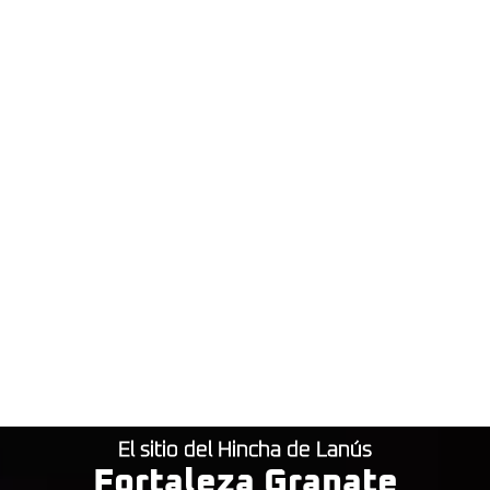
El sitio del Hincha de Lanús
Fortaleza Granate