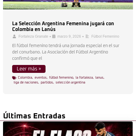
La Selección Argentina Femenina jugará con
Colombia en Lanús
•
•
Fortaleza Granate
marzo 9, 2026
Fútbol Femenino
El fútbol femenino tendrá una jornada especial en el sur
del conurbano. La Asociación del Fútbol Argentino
confirmó que el
Leer más »
Colombia
,
eventos
,
fútbol femenino
,
la fortaleza
,
lanus
,
liga de naciones
,
partidos
,
selección argentina
Últimas Entradas