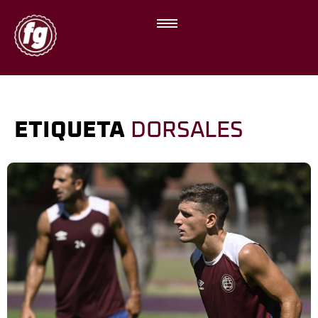
ETIQUETA
DORSALES