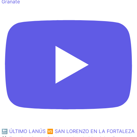
Granate
🔙 ÚLTIMO LANÚS 🆚 SAN LORENZO EN LA FORTALEZA