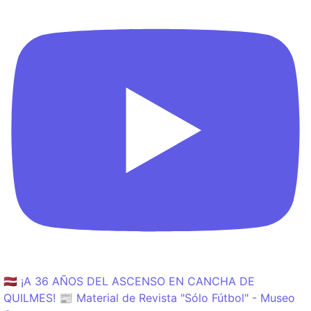
🇱🇻 ¡A 36 AÑOS DEL ASCENSO EN CANCHA DE
QUILMES! 📰 Material de Revista "Sólo Fútbol" - Museo