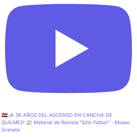
🇱🇻 ¡A 36 AÑOS DEL ASCENSO EN CANCHA DE
QUILMES! 📰 Material de Revista "Sólo Fútbol" - Museo
Granate