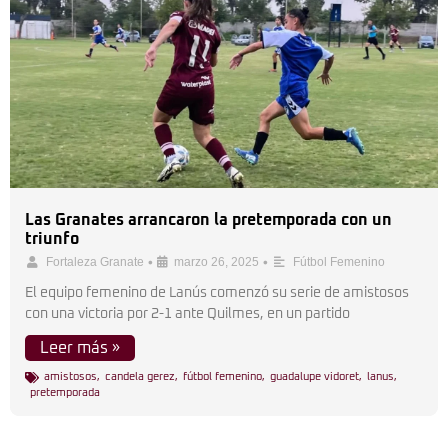
Las Granates arrancaron la pretemporada con un
triunfo
•
•
Fortaleza Granate
marzo 26, 2025
Fútbol Femenino
El equipo femenino de Lanús comenzó su serie de amistosos
con una victoria por 2-1 ante Quilmes, en un partido
Leer más »
amistosos
,
candela gerez
,
fútbol femenino
,
guadalupe vidoret
,
lanus
,
pretemporada