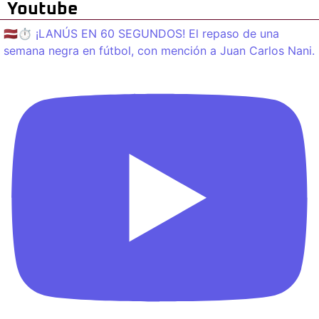
Youtube
🇱🇻⏱️ ¡LANÚS EN 60 SEGUNDOS! El repaso de una
semana negra en fútbol, con mención a Juan Carlos Nani.