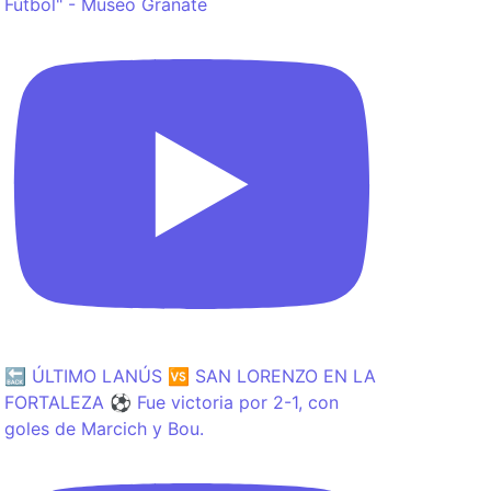
Fútbol" - Museo Granate
🔙 ÚLTIMO LANÚS 🆚 SAN LORENZO EN LA
FORTALEZA ⚽️ Fue victoria por 2-1, con
goles de Marcich y Bou.