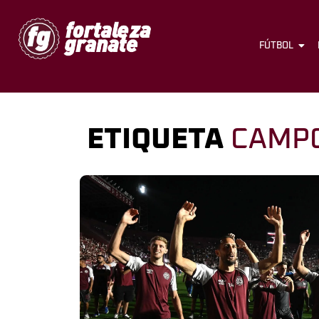
FÚTBOL
ETIQUETA
CAMPO