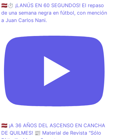
🇱🇻⏱️ ¡LANÚS EN 60 SEGUNDOS! El repaso
de una semana negra en fútbol, con mención
a Juan Carlos Nani.
🇱🇻 ¡A 36 AÑOS DEL ASCENSO EN CANCHA
DE QUILMES! 📰 Material de Revista "Sólo