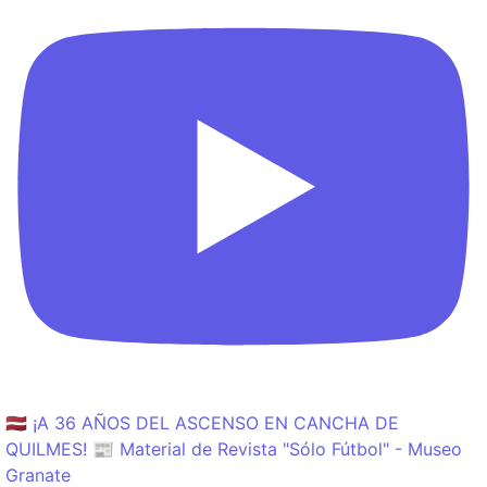
🇱🇻 ¡A 36 AÑOS DEL ASCENSO EN CANCHA DE
QUILMES! 📰 Material de Revista "Sólo Fútbol" - Museo
Granate