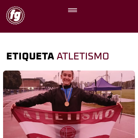
ETIQUETA
ATLETISMO