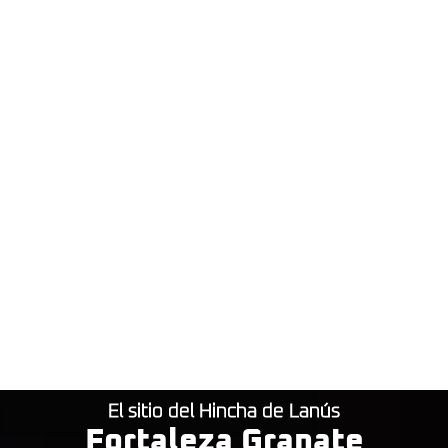
El sitio del Hincha de Lanús
Fortaleza Granate