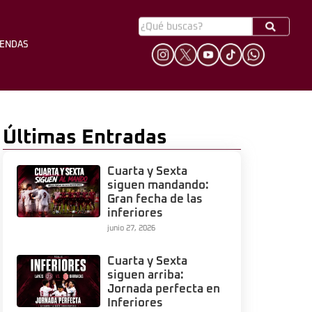
YENDAS
HINCHADA
LEYENDAS
Últimas Entradas
Cuarta y Sexta
siguen mandando:
Gran fecha de las
inferiores
junio 27, 2026
Cuarta y Sexta
siguen arriba:
Jornada perfecta en
Inferiores