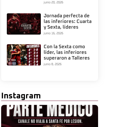
junio 20, 2026
Jornada perfecta de
las inferiores: Cuarta
y Sexta, líderes
junio 16, 2026
Con la Sexta como
líder, las inferiores
superaron a Talleres
junio 8, 2026
Instagram