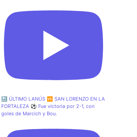
🔙 ÚLTIMO LANÚS 🆚 SAN LORENZO EN LA
FORTALEZA ⚽️ Fue victoria por 2-1, con
goles de Marcich y Bou.