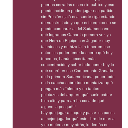
puertas cerradas o sea sin público y eso
puede incidir en poder jugar ese partido
sin Presión ojalá esa suerte siga estando
de nuestro lado ya que este equipo no se
puede comparar al del Sudamericano
qué logramos Ganar la primera vez ya
que Hera un Equipo con Jugador muy
talentosos y no hizo falta tener en ese
entonces poder tener la suerte qué hoy
tenemos, Lanús necesita más
concentración y sobre todo poner hoy lo
qué sobró en ese Campeonato Ganado
de la primera Sudamericana, poner todo
en la cancha sobre todo mentalizar qué
pongan más Talento y no tantos
pelotazos del arquero qué suele patear
bien alto y para arriba cosa de qué
alguno la pesqué!!!
hay que jugar al toque y pasar los pases
al mejor jugador qué este libre de marca
y no meterse muy atrás, lo demás es