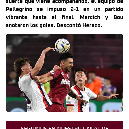
suerte que viene acompañando, el equipo de
Pellegrino se impuso 2-1 en un partido
vibrante hasta el final. Marcich y Bou
anotaron los goles. Descontó Herazo.
SEGUINOS EN NUESTRO CANAL DE