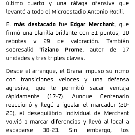
último cuarto y una ráfaga ofensiva que
levantó a todo el Microestadio Antonio Rotili.
El
más destacado
fue
Edgar Merchant
, que
firmó una planilla brillante con 21 puntos, 10
rebotes y 29 de valoración. También
sobresalió
Tiziano Prome
, autor de 17
unidades y tres triples claves.
Desde el arranque, el Grana impuso su ritmo
con transiciones veloces y una defensa
agresiva, que le permitió sacar ventaja
rápidamente (17-7). Aunque Centenario
reaccionó y llegó a igualar el marcador (20-
20), el desequilibrio individual de Merchant
volvió a marcar diferencias y llevó al local a
escaparse 38-23. Sin embargo, los