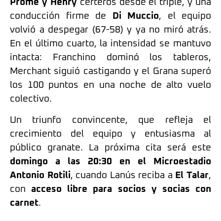
Prome y Henry
certeros desde el triple, y una
conducción firme de
Di Muccio
, el equipo
volvió a despegar (67-58) y ya no miró atrás.
En el último cuarto, la intensidad se mantuvo
intacta: Franchino dominó los tableros,
Merchant siguió castigando y el Grana superó
los 100 puntos en una noche de alto vuelo
colectivo.
Un triunfo convincente, que refleja el
crecimiento del equipo y entusiasma al
público granate. La próxima cita será este
domingo a las 20:30 en el Microestadio
Antonio Rotili
, cuando Lanús reciba a
El Talar
,
con
acceso libre para socios y socias con
carnet
.