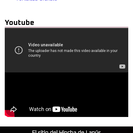
Youtube
El sitio del Hincha de Lanús