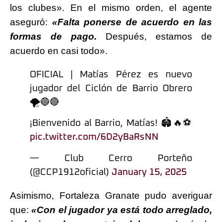
los clubes». En el mismo orden, el agente
aseguró:
«Falta ponerse de acuerdo en las
formas de pago.
Después, estamos de
acuerdo en casi todo».
OFICIAL | Matías Pérez es nuevo
jugador del Ciclón de Barrio Obrero
🌪️🔵🔴
¡Bienvenido al Barrio, Matías! 🏟️🔥⚽
pic.twitter.com/6D2yBaRsNN
— Club Cerro Porteño
(@CCP1912oficial)
January 15, 2025
Asimismo, Fortaleza Granate pudo averiguar
que:
«Con el jugador ya está todo arreglado,