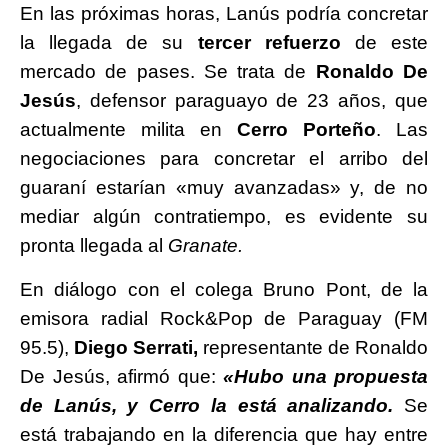
En las próximas horas, Lanús podría concretar
la llegada de su
tercer refuerzo
de este
mercado de pases. Se trata de
Ronaldo De
Jesús
, defensor paraguayo de 23 años, que
actualmente milita en
Cerro Porteño
. Las
negociaciones para concretar el arribo del
guaraní estarían «muy avanzadas» y, de no
mediar algún contratiempo, es evidente su
pronta llegada al
Granate.
En diálogo con el colega Bruno Pont, de la
emisora radial Rock&Pop de Paraguay (FM
95.5),
Diego Serrati,
representante de Ronaldo
De Jesús, afirmó que:
«Hubo una propuesta
de Lanús, y Cerro la está analizando.
Se
está trabajando en la diferencia que hay entre