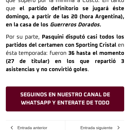
que superó por la mínima a Cusco. En tanto
que
el partido definitorio
se jugará éste
domingo, a partir de las 20 (hora Argentina),
en la casa de los
Guerreros Dorados.
Por su parte,
Pasquini disputó casi todos los
partidos del certamen con Sporting Cristal
en
ésta temporada: fueron
36 hasta el momento
(27 de titular) en los que repartió 3
asistencias y no convirtió goles
.
SEGUINOS EN NUESTRO CANAL DE
WHATSAPP Y ENTERATE DE TODO
Entrada anterior
Entrada siguiente