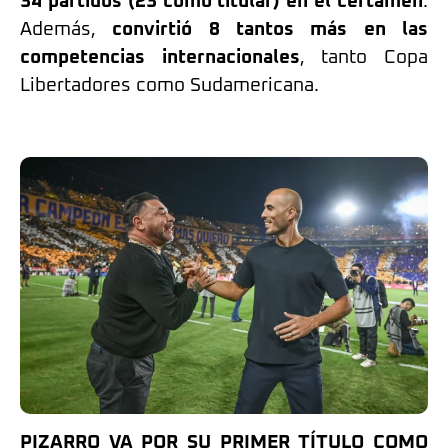
34 partidos (23 cómo titular) en el certamen
.
Además,
convirtió 8 tantos más en las
competencias internacionales
, tanto Copa
Libertadores como Sudamericana.
PIZARRO VA POR SU PRIMER TÍTULO COMO