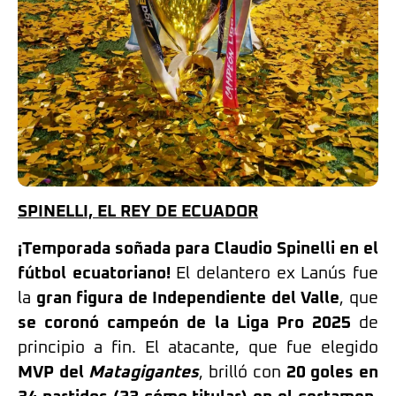
SPINELLI, EL REY DE ECUADOR
¡Temporada soñada para Claudio Spinelli en el
fútbol ecuatoriano!
El delantero ex Lanús fue
la
gran figura de Independiente del Valle
, que
se coronó campeón de la Liga Pro 2025
de
principio a fin. El atacante, que fue elegido
MVP del
Matagigantes
, brilló con
20 goles en