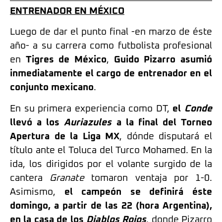
ENTRENADOR EN MÉXICO
Luego de dar el punto final -en marzo de éste
año- a su carrera como futbolista profesional
en
Tigres de México
,
Guido Pizarro asumió
inmediatamente el cargo de entrenador en el
conjunto mexicano
.
En su primera experiencia como DT,
el
Conde
llevó a los
Auriazules
a la final del Torneo
Apertura de la Liga MX
, dónde disputará el
título ante el Toluca del Turco Mohamed. En la
ida, los dirigidos por el volante surgido de la
cantera
Granate
tomaron ventaja por 1-0.
Asimismo,
el campeón se definirá éste
domingo, a partir de las 22 (hora Argentina),
en la casa de los
Diablos Rojos
, donde Pizarro