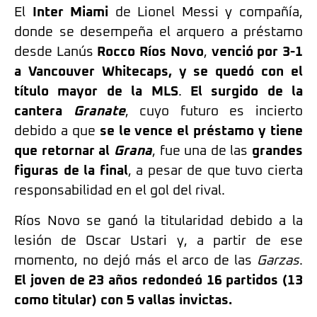
El
Inter Miami
de Lionel Messi y compañía,
donde se desempeña el arquero a préstamo
desde Lanús
Rocco Ríos Novo
,
venció por 3-1
a Vancouver Whitecaps, y se quedó con el
título mayor de la MLS
.
El surgido de la
cantera
Granate
, cuyo futuro es incierto
debido a que
se le vence el préstamo y tiene
que retornar al
Grana
, fue una de las
grandes
figuras de la final
, a pesar de que tuvo cierta
responsabilidad en el gol del rival.
Ríos Novo se ganó la titularidad debido a la
lesión de Oscar Ustari y, a partir de ese
momento, no dejó más el arco de las
Garzas
.
El joven de 23 años redondeó 16 partidos (13
como titular) con 5 vallas invictas.