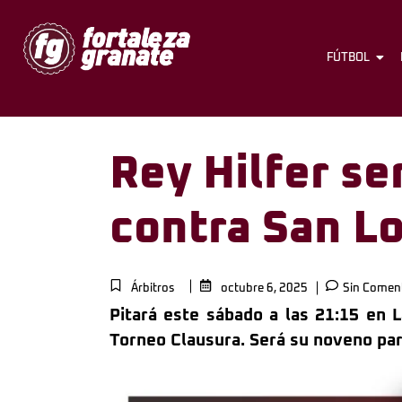
FÚTBOL
Rey Hilfer ser
contra San L
Árbitros
octubre 6, 2025
Sin Coment
Pitará este sábado a las 21:15 en L
Torneo Clausura. Será su noveno part