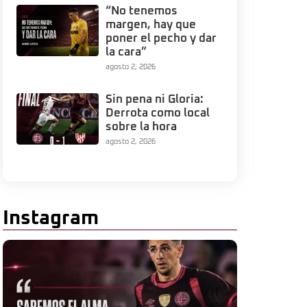
“No tenemos
margen, hay que
poner el pecho y dar
la cara”
agosto 2, 2026
Sin pena ni Gloria:
Derrota como local
sobre la hora
agosto 2, 2026
Instagram