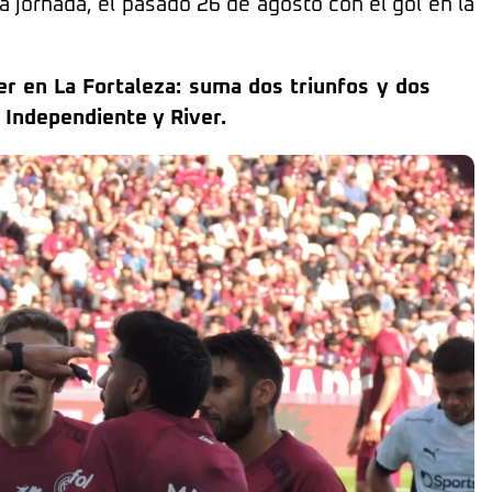
a jornada, el pasado 26 de agosto con el gol en la
er en La Fortaleza: suma dos triunfos y dos
 Independiente y River.