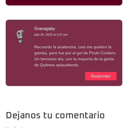
Granagaby
julio 28, 2025 at 4:07 pm
Recuerdo la avalancha, casi me quiebro la
gamba, pero fue por el gol de Pirulo Cordero.
Un hermoso día, con la mayoría de la gente
de Quilmes aplaudiendo.
Responder
Dejanos tu comentario