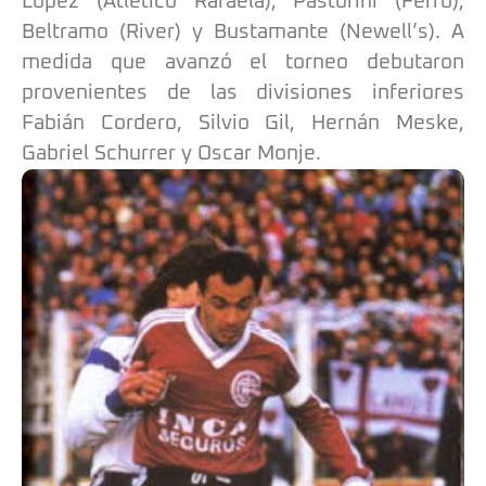
López (Atlético Rafaela), Pastorini (Ferro),
Beltramo (River) y Bustamante (Newell’s). A
medida que avanzó el torneo debutaron
provenientes de las divisiones inferiores
Fabián Cordero, Silvio Gil, Hernán Meske,
Gabriel Schurrer y Oscar Monje.