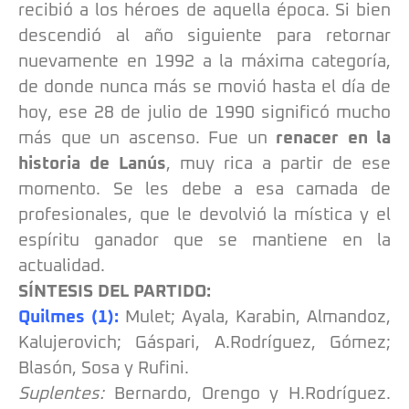
recibió a los héroes de aquella época. Si bien
descendió al año siguiente para retornar
nuevamente en 1992 a la máxima categoría,
de donde nunca más se movió hasta el día de
hoy, ese 28 de julio de 1990 significó mucho
más que un ascenso. Fue un
renacer en la
historia de Lanús
, muy rica a partir de ese
momento. Se les debe a esa camada de
profesionales, que le devolvió la mística y el
espíritu ganador que se mantiene en la
actualidad.
SÍNTESIS DEL PARTIDO:
Quilmes (1):
Mulet; Ayala, Karabin, Almandoz,
Kalujerovich; Gáspari, A.Rodríguez, Gómez;
Blasón, Sosa y Rufini.
Suplentes:
Bernardo, Orengo y H.Rodríguez.