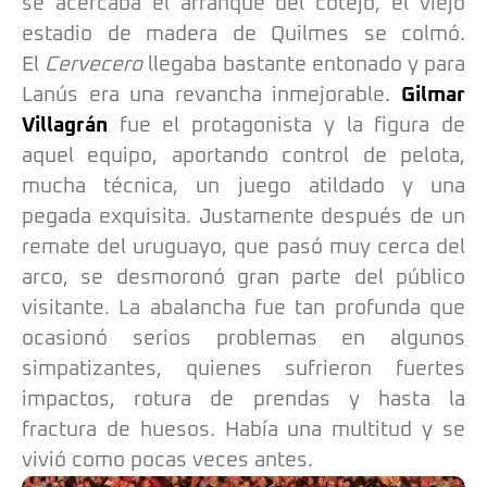
se acercaba el arranque del cotejo, el viejo
estadio de madera de Quilmes se colmó.
El
Cervecero
llegaba bastante entonado y para
Lanús era una revancha inmejorable.
Gilmar
Villagrán
fue el protagonista y la figura de
aquel equipo, aportando control de pelota,
mucha técnica, un juego atildado y una
pegada exquisita. Justamente después de un
remate del uruguayo, que pasó muy cerca del
arco, se desmoronó gran parte del público
visitante. La abalancha fue tan profunda que
ocasionó serios problemas en algunos
simpatizantes, quienes sufrieron fuertes
impactos, rotura de prendas y hasta la
fractura de huesos. Había una multitud y se
vivió como pocas veces antes.