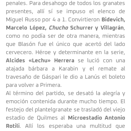
penales. Para desahogo de todos los granates
presentes, allí sí se impuso el elenco de
Miguel Russo por 4 a 1. Convirtieron
Bidevich,
Marcelo López,
Chucho
Schurrer y Villagrán
,
como no podía ser de otra manera, mientras
que Blasón fue el único que acertó del lado
cervecero. Héroe y determinante en la serie,
Alcides
«Lechu»
Herrera
se lució con una
atajada bárbara a Karabin y el remate al
travesaño de Gáspari le dio a Lanús el boleto
para volver a Primera.
Al término del partido, se desató la alegría y
emoción contenida durante mucho tiempo. El
festejo del plantelgranate se trasladó del viejo
estadio de Quilmes al
Microestadio Antonio
Rotili
. Allí los esperaba una multitud que