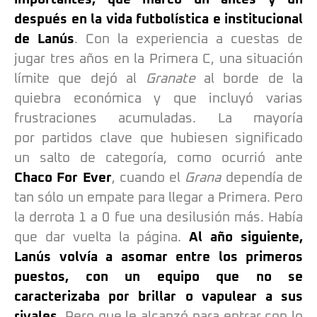
después en la vida futbolística e institucional
de Lanús
. Con la experiencia a cuestas de
jugar tres años en la Primera C, una situación
límite que dejó al
Granate
al borde de la
quiebra económica y que incluyó varias
frustraciones acumuladas. La mayoría
por partidos clave que hubiesen significado
un salto de categoría, como ocurrió ante
Chaco For Ever
, cuando el
Grana
dependía de
tan sólo un empate para llegar a Primera. Pero
la derrota 1 a 0 fue una desilusión más. Había
que dar vuelta la página.
Al año siguiente,
Lanús volvía a asomar entre los primeros
puestos, con un equipo que no se
caracterizaba por brillar o vapulear a sus
rivales.
Pero que le alcanzó para entrar con lo