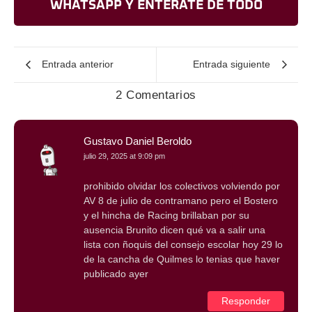
WHATSAPP Y ENTERATE DE TODO
Entrada anterior
Entrada siguiente
2 Comentarios
Gustavo Daniel Beroldo
julio 29, 2025 at 9:09 pm
prohibido olvidar los colectivos volviendo por
AV 8 de julio de contramano pero el Bostero
y el hincha de Racing brillaban por su
ausencia Brunito dicen qué va a salir una
lista con ñoquis del consejo escolar hoy 29 lo
de la cancha de Quilmes lo tenias que haver
publicado ayer
Responder