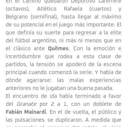
En el camino quedaron Deportivo Laferrere
(octavos), Atlético Rafaela (cuartos) y
Belgrano (semifinal), hasta llegar al máximo
de su potencial en el juego más importante. El
que definía su suerte para regresar a la elite
del fútbol argentino, ni más ni menos que en
el clásico ante
Quilmes
. Con la emoción e
incertidumbre que rodea a esta clase de
partidos, la tensión se apoderó de la escena
principal cuando comenzó la serie. Y había de
dónde agarrarse: las malas experiencias
anteriores no le jugaban una buena pasada.
El encuentro de ida había terminado a favor
del
Granate
por 2 a 1, con un doblete de
Fabián Mainardi
. En el de vuelta, el público y
las pulsaciones se duplicaron. A medida que