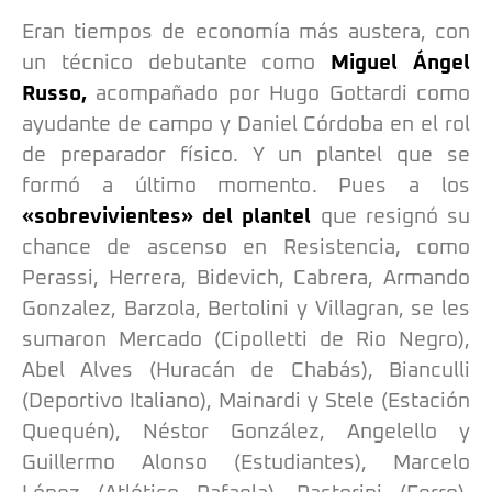
Eran tiempos de economía más austera, con
un técnico debutante como
Miguel Ángel
Russo,
acompañado por Hugo Gottardi como
ayudante de campo y Daniel Córdoba en el rol
de preparador físico. Y un plantel que se
formó a último momento. Pues a los
«sobrevivientes» del plantel
que resignó su
chance de ascenso en Resistencia, como
Perassi, Herrera, Bidevich, Cabrera, Armando
Gonzalez, Barzola, Bertolini y Villagran, se les
sumaron Mercado (Cipolletti de Rio Negro),
Abel Alves (Huracán de Chabás), Bianculli
(Deportivo Italiano), Mainardi y Stele (Estación
Quequén), Néstor González, Angelello y
Guillermo Alonso (Estudiantes), Marcelo