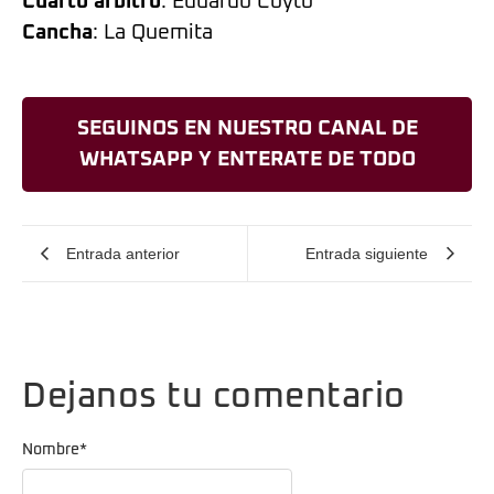
Cuarto árbitro
: Eduardo Coyto
Cancha
: La Quemita
SEGUINOS EN NUESTRO CANAL DE
WHATSAPP Y ENTERATE DE TODO
Entrada anterior
Entrada siguiente
Dejanos tu comentario
Nombre
*