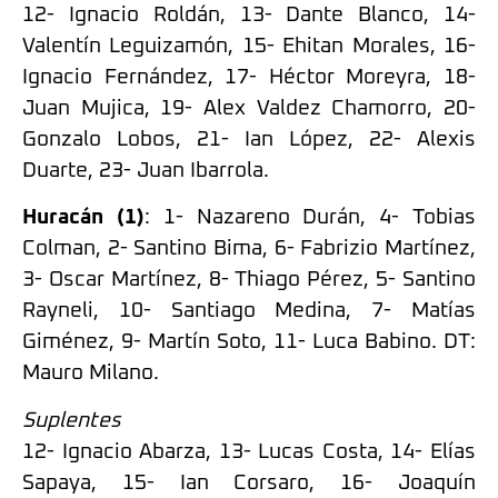
12- Ignacio Roldán, 13- Dante Blanco, 14-
Valentín Leguizamón, 15- Ehitan Morales, 16-
Ignacio Fernández, 17- Héctor Moreyra, 18-
Juan Mujica, 19- Alex Valdez Chamorro, 20-
Gonzalo Lobos, 21- Ian López, 22- Alexis
Duarte, 23- Juan Ibarrola.
Huracán (1)
: 1- Nazareno Durán, 4- Tobias
Colman, 2- Santino Bima, 6- Fabrizio Martínez,
3- Oscar Martínez, 8- Thiago Pérez, 5- Santino
Rayneli, 10- Santiago Medina, 7- Matías
Giménez, 9- Martín Soto, 11- Luca Babino. DT:
Mauro Milano.
Suplentes
12- Ignacio Abarza, 13- Lucas Costa, 14- Elías
Sapaya, 15- Ian Corsaro, 16- Joaquín