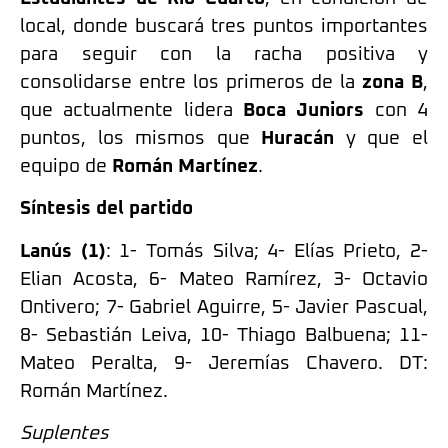
local, donde buscará tres puntos importantes
para seguir con la racha positiva y
consolidarse entre los primeros de la
zona B
,
que actualmente lidera
Boca Juniors
con 4
puntos, los mismos que
Huracán
y que el
equipo de
Román Martínez
.
Síntesis del partido
Lanús (1)
: 1- Tomás Silva; 4- Elías Prieto, 2-
Elian Acosta, 6- Mateo Ramírez, 3- Octavio
Ontivero; 7- Gabriel Aguirre, 5- Javier Pascual,
8- Sebastián Leiva, 10- Thiago Balbuena; 11-
Mateo Peralta, 9- Jeremías Chavero. DT:
Román Martínez.
Suplentes