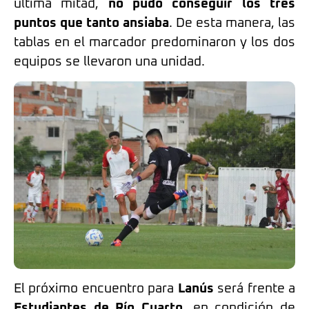
última mitad,
no pudo conseguir los tres
puntos que tanto ansiaba
. De esta manera, las
tablas en el marcador predominaron y los dos
equipos se llevaron una unidad.
El próximo encuentro para
Lanús
será frente a
Estudiantes de Río Cuarto
, en condición de