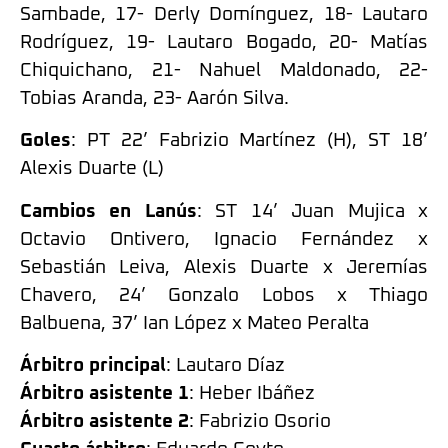
Sambade, 17- Derly Domínguez, 18- Lautaro
Rodríguez, 19- Lautaro Bogado, 20- Matías
Chiquichano, 21- Nahuel Maldonado, 22-
Tobias Aranda, 23- Aarón Silva.
Goles
: PT 22’ Fabrizio Martínez (H), ST 18’
Alexis Duarte (L)
Cambios en Lanús
: ST 14’ Juan Mujica x
Octavio Ontivero, Ignacio Fernández x
Sebastián Leiva, Alexis Duarte x Jeremías
Chavero, 24’ Gonzalo Lobos x Thiago
Balbuena, 37’ Ian López x Mateo Peralta
Árbitro principal
: Lautaro Díaz
Árbitro asistente 1
: Heber Ibáñez
Árbitro asistente 2
: Fabrizio Osorio