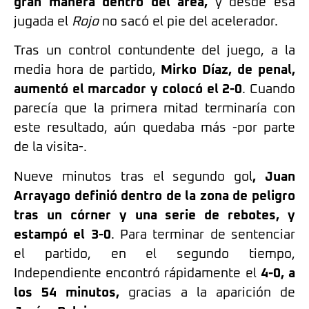
gran manera dentro del área,
y desde esa
jugada el
Rojo
no sacó el pie del acelerador.
Tras un control contundente del juego, a la
media hora de partido,
Mirko Díaz, de penal,
aumentó el marcador y colocó el 2-0
. Cuando
p
arecía que la primera mitad terminaría con
este resultado, aún quedaba más -por parte
de la visita-.
Nueve minutos tras el segundo gol
, Juan
Arrayago definió dentro de la zona de peligro
tras un córner y una serie de rebotes, y
estampó el 3-0
. Para terminar de sentenciar
el partido, en el segundo tiempo,
Independiente encontró rápidamente el
4-0, a
los 54 minutos,
gracias a la aparición de