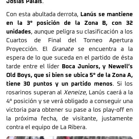
Josías Palais
.
Con esta abultada derrota,
Lanús se mantiene
en la 3° posición de la Zona B, con 32
unidades
, aunque peligra su clasificación a los
Cuartos de Final del Torneo Apertura
Proyección. El
Granate
se encuentra a la
espera de lo que suceda en el partido de ésta
tarde entre el líder
Boca Juniors, y Newell’s
Old Boys, que si bien se ubica 5° de la Zona A,
tiene 30 puntos y un partido menos
. Si los
rosarinos superan al
Xeneize
, Lanús caerá a la
4° posición y se verá obligado a conseguir una
victoria para obtener su pase a los play-off en
la próxima fecha, de visitante, justamente
contra el equipo de La Ribera.