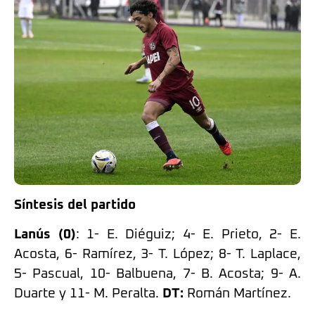
Síntesis del partido
Lanús (0)
: 1- E. Diéguiz; 4- E. Prieto, 2- E.
Acosta, 6- Ramírez, 3- T. López; 8- T. Laplace,
5- Pascual, 10- Balbuena, 7- B. Acosta; 9- A.
Duarte y 11- M. Peralta.
DT:
Román Martínez.