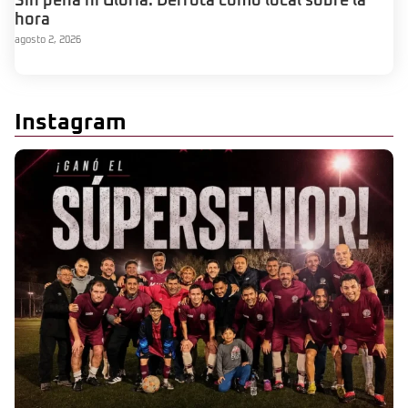
Sin pena ni Gloria: Derrota como local sobre la
hora
agosto 2, 2026
Instagram