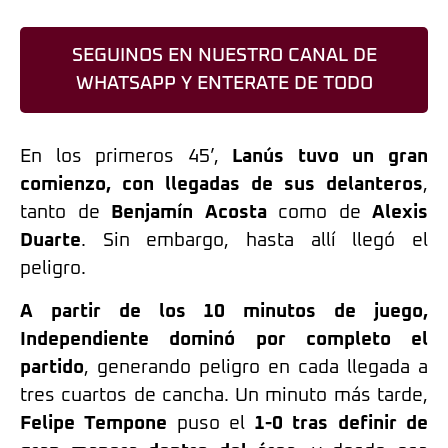
SEGUINOS EN NUESTRO CANAL DE
WHATSAPP Y ENTERATE DE TODO
En los primeros 45’,
Lanús
tuvo un gran
comienzo, con llegadas de sus delanteros
,
tanto de
Benjamín Acosta
como de
Alexis
Duarte
.
Sin embargo, hasta allí llegó el
peligro.
A partir de los 10 minutos de juego,
Independiente dominó por completo el
partido
, generando peligro en cada llegada a
tres cuartos de cancha. Un minuto más tarde
,
Felipe Tempone
puso el
1-0 tras definir de