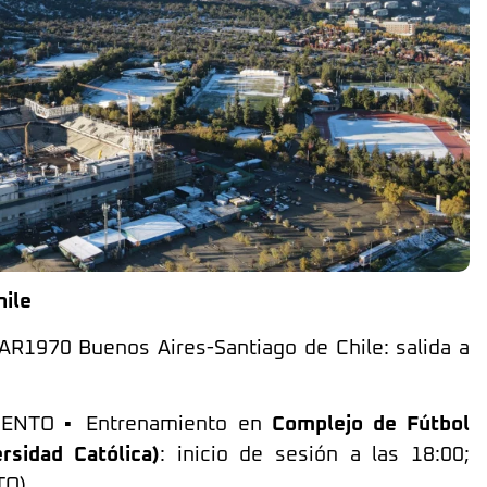
hile
AR1970 Buenos Aires-Santiago de Chile: salida a
NTO ▪️ Entrenamiento en
Complejo de Fútbol
sidad Católica)
: inicio de sesión a las 18:00;
TO).