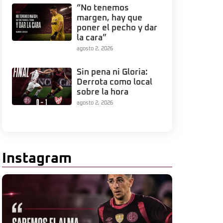
“No tenemos
margen, hay que
poner el pecho y dar
la cara”
agosto 2, 2026
Sin pena ni Gloria:
Derrota como local
sobre la hora
agosto 2, 2026
Instagram