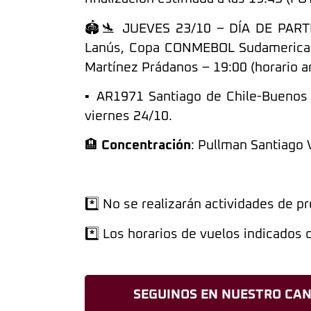
🏟️🛬 JUEVES 23/10 – DÍA DE PARTI
Lanús, Copa CONMEBOL Sudamericana 
Martínez Prádanos – 19:00 (horario a
▪️ AR1971 Santiago de Chile-Buenos A
viernes 24/10.
🏨
Concentración
: Pullman Santiago 
*️⃣ No se realizarán actividades de p
*️⃣ Los horarios de vuelos indicados
SEGUINOS EN NUESTRO CAN