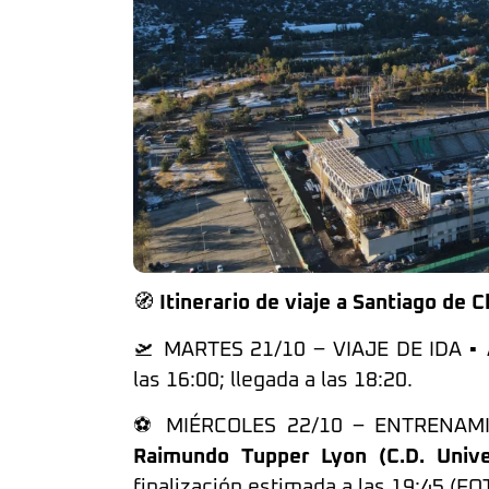
🧭
Itinerario de viaje a Santiago de C
🛫 MARTES 21/10 – VIAJE DE IDA ▪️ 
las 16:00; llegada a las 18:20.
⚽ MIÉRCOLES 22/10 – ENTRENAMIE
Raimundo Tupper Lyon (C.D. Univer
finalización estimada a las 19:45 (FO