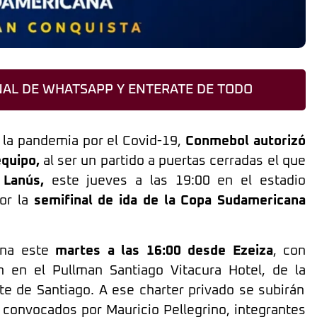
AL DE WHATSAPP Y ENTERATE DE TODO
e la pandemia por el Covid-19,
Conmebol autorizó
quipo,
al ser un partido a puertas cerradas el que
 Lanús,
este jueves a las 19:00 en el estadio
por la
semifinal de ida de la Copa Sudamericana
lena este
martes a las 16:00 desde Ezeiza
, con
n en el Pullman Santiago Vitacura Hotel, de la
nte de Santiago. A ese charter privado se subirán
l convocados por Mauricio Pellegrino, integrantes