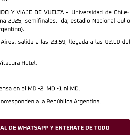
DO Y VIAJE DE VUELTA ▪️ Universidad de Chile-
2025, semifinales, ida; estadio Nacional Julio
rgentino).
ires: salida a las 23:59; llegada a las 02:00 del
Vitacura Hotel.
rensa en el MD -2, MD -1 ni MD.
 corresponden a la República Argentina.
AL DE WHATSAPP Y ENTERATE DE TODO