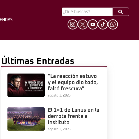
YENDAS
HINCHADA
LEYENDAS
Últimas Entradas
“La reacción estuvo
y el equipo dio todo,
faltó frescura”
agosto 3, 2026
El 1×1 de Lanus en la
derrota frente a
Instituto
agosto 3, 2026