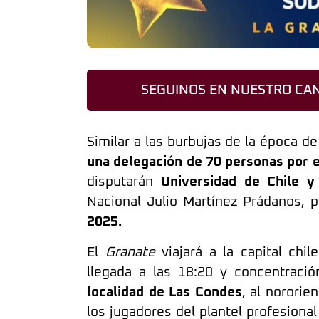
SEGUINOS EN NUESTRO CAN
Similar a las burbujas de la época d
una delegación de 70 personas por e
disputarán
Universidad de Chile y
Nacional Julio Martínez Prádanos, 
2025.
El
Granate
viajará a la capital chi
llegada a las 18:20 y concentració
localidad de Las Condes
, al nororie
los jugadores del plantel profesiona