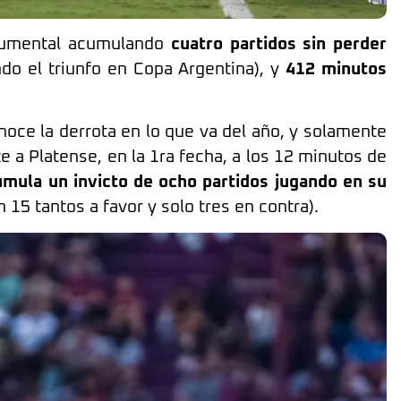
numental acumulando
cuatro partidos sin perder
ndo el triunfo en Copa Argentina), y
412 minutos
noce la derrota en lo que va del año, y solamente
te a Platense, en la 1ra fecha, a los 12 minutos de
umula un invicto de ocho partidos jugando en su
n 15 tantos a favor y solo tres en contra).