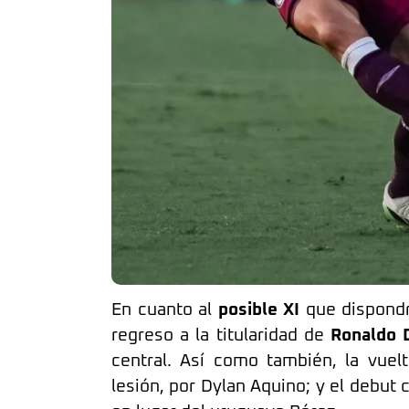
En cuanto al
posible XI
que dispondrí
regreso a la titularidad de
Ronaldo 
central. Así como también, la vue
lesión, por Dylan Aquino; y el debut 