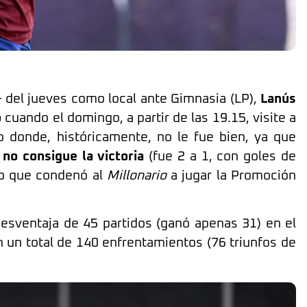
 del jueves como local ante Gimnasia (LP),
Lanús
o
cuando el domingo, a partir de las 19.15, visite a
o donde, históricamente, no le fue bien, ya que
no consigue la victoria
(fue 2 a 1, con goles de
do que condenó al
Millonario
a jugar la Promoción
sventaja de 45 partidos (ganó apenas 31) en el
en un total de 140 enfrentamientos (76 triunfos de