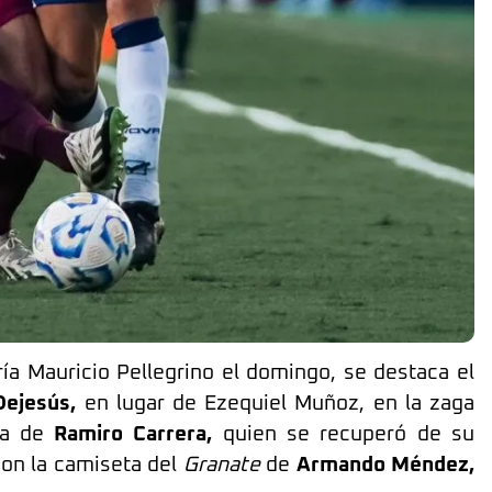
a Mauricio Pellegrino el domingo, se destaca el
Dejesús,
en lugar de Ezequiel Muñoz, en la zaga
lta de
Ramiro Carrera,
quien se recuperó de su
con la camiseta del
Granate
de
Armando Méndez,