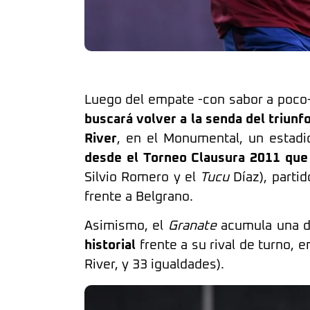
Luego del empate -con sabor a poco-
buscará volver a la senda del triunf
River
, en el Monumental, un estadi
desde el Torneo Clausura 2011 que 
Silvio Romero y el
Tucu
Díaz), parti
frente a Belgrano.
Asimismo, el
Granate
acumula una de
historial
frente a su rival de turno, 
River, y 33 igualdades).