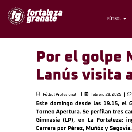
FÚTBOL
Por el golpe
Lanús visita 
Fútbol Profesional
febrero 28, 2025
Este domingo desde las 19.15, el G
Torneo Apertura. Se perfilan tres
ca
Gimnasia (LP), en La Fortaleza: i
Carrera por Pérez, Muñóz y Segovia.