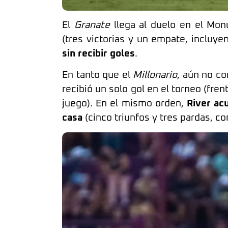
El
Granate
llega al duelo en el Mo
(tres victorias y un empate, incluye
sin recibir
goles
.
En tanto que el
Millonario
, aún no co
recibió un solo gol en el torneo (fren
juego). En el mismo orden,
River ac
casa
(cinco triunfos y tres pardas, co