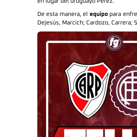
en lugar del uruguayo Pérez.
De esta manera, el
equipo
para enfre
Dejesús, Marcich; Cardozo, Carrera; S